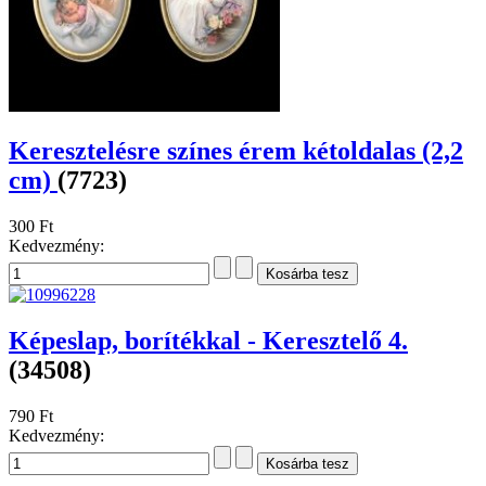
Keresztelésre színes érem kétoldalas (2,2
cm)
(7723)
300 Ft
Kedvezmény:
Képeslap, borítékkal - Keresztelő 4.
(34508)
790 Ft
Kedvezmény: