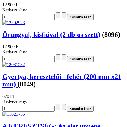
12.900 Ft
Kedvezmény:
Őrangyal, kisfiúval (2 db-os szett)
(8096)
12.900 Ft
Kedvezmény:
Gyertya, keresztelői - fehér (200 mm x21
mm)
(8049)
670 Ft
Kedvezmény:
A KERESZTSÉG: Az élet ünnepe –