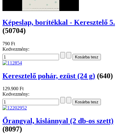
Képeslap, borítékkal - Keresztelő 5.
(50704)
790 Ft
Kedvezmény:
Keresztelő pohár, ezüst (24 g)
(640)
129.900 Ft
Kedvezmény:
Őrangyal, kislánnyal (2 db-os szett)
(8097)