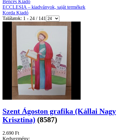
Bencés Kiadó
ECCLESIA – kiadványok, saját termékek
Korda Kiadó
Találatok: 1 - 24 / 141
Szent Ágoston grafika (Kállai Nagy
Krisztina)
(8587)
2.690 Ft
Kedvezmény: