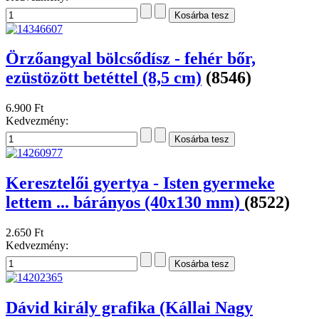
Örzőangyal bölcsődísz - fehér bőr,
ezüstözött betéttel (8,5 cm)
(8546)
6.900 Ft
Kedvezmény:
Keresztelői gyertya - Isten gyermeke
lettem ... bárányos (40x130 mm)
(8522)
2.650 Ft
Kedvezmény:
Dávid király grafika (Kállai Nagy