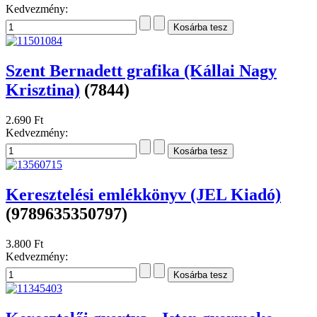
Kedvezmény:
Szent Bernadett grafika (Kállai Nagy
Krisztina)
(7844)
2.690 Ft
Kedvezmény:
Keresztelési emlékkönyv (JEL Kiadó)
(9789635350797)
3.800 Ft
Kedvezmény: