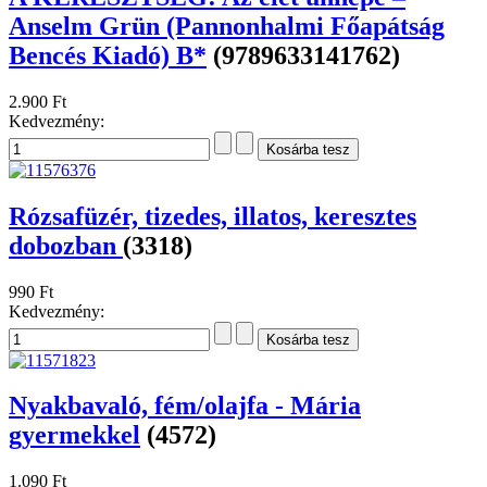
Anselm Grün (Pannonhalmi Főapátság
Bencés Kiadó) B*
(9789633141762)
2.900 Ft
Kedvezmény:
Rózsafüzér, tizedes, illatos, keresztes
dobozban
(3318)
990 Ft
Kedvezmény:
Nyakbavaló, fém/olajfa - Mária
gyermekkel
(4572)
1.090 Ft