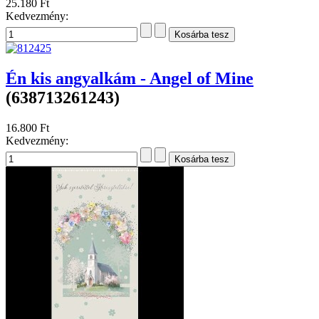
25.180 Ft
Kedvezmény:
Én kis angyalkám - Angel of Mine
(638713261243)
16.800 Ft
Kedvezmény: