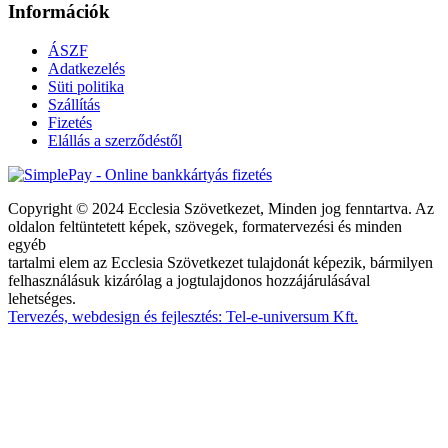
Információk
ÁSZF
Adatkezelés
Süti politika
Szállítás
Fizetés
Elállás a szerződéstől
Copyright © 2024 Ecclesia Szövetkezet, Minden jog fenntartva. Az
oldalon feltüntetett képek, szövegek, formatervezési és minden
egyéb
tartalmi elem az Ecclesia Szövetkezet tulajdonát képezik, bármilyen
felhasználásuk kizárólag a jogtulajdonos hozzájárulásával
lehetséges.
Tervezés, webdesign és fejlesztés: Tel-e-universum Kft.