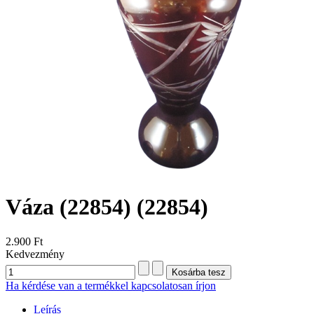
Váza (22854)
(22854)
2.900 Ft
Kedvezmény
Ha kérdése van a termékkel kapcsolatosan írjon
Leírás