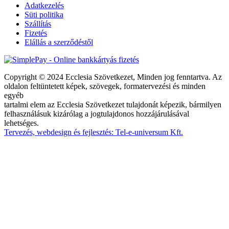
Adatkezelés
Süti politika
Szállítás
Fizetés
Elállás a szerződéstől
Copyright © 2024 Ecclesia Szövetkezet, Minden jog fenntartva. Az
oldalon feltüntetett képek, szövegek, formatervezési és minden
egyéb
tartalmi elem az Ecclesia Szövetkezet tulajdonát képezik, bármilyen
felhasználásuk kizárólag a jogtulajdonos hozzájárulásával
lehetséges.
Tervezés, webdesign és fejlesztés: Tel-e-universum Kft.