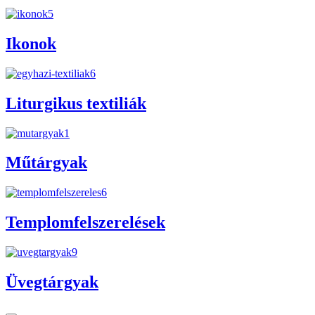
Ikonok
Liturgikus textiliák
Műtárgyak
Templomfelszerelések
Üvegtárgyak