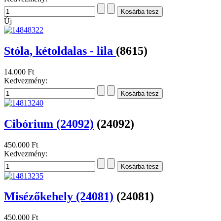
Új
Stóla, kétoldalas - lila
(8615)
14.000 Ft
Kedvezmény:
Cibórium (24092)
(24092)
450.000 Ft
Kedvezmény:
Misézőkehely (24081)
(24081)
450.000 Ft