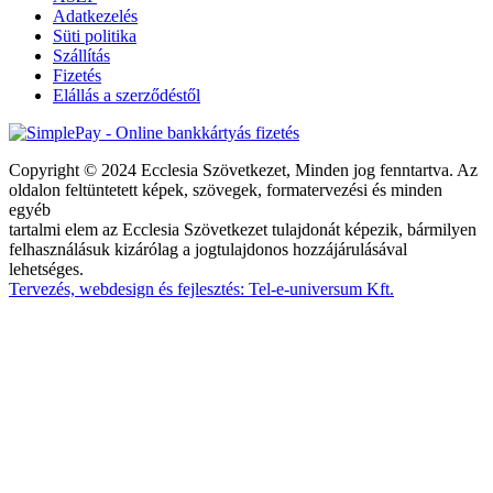
Adatkezelés
Süti politika
Szállítás
Fizetés
Elállás a szerződéstől
Copyright © 2024 Ecclesia Szövetkezet, Minden jog fenntartva. Az
oldalon feltüntetett képek, szövegek, formatervezési és minden
egyéb
tartalmi elem az Ecclesia Szövetkezet tulajdonát képezik, bármilyen
felhasználásuk kizárólag a jogtulajdonos hozzájárulásával
lehetséges.
Tervezés, webdesign és fejlesztés: Tel-e-universum Kft.