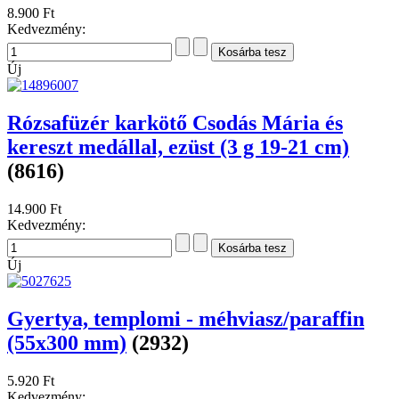
8.900 Ft
Kedvezmény:
Új
Rózsafüzér karkötő Csodás Mária és
kereszt medállal, ezüst (3 g 19-21 cm)
(8616)
14.900 Ft
Kedvezmény:
Új
Gyertya, templomi - méhviasz/paraffin
(55x300 mm)
(2932)
5.920 Ft
Kedvezmény: