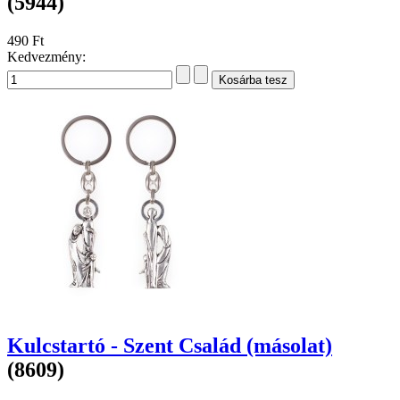
(5944)
490 Ft
Kedvezmény:
Kulcstartó - Szent Család (másolat)
(8609)