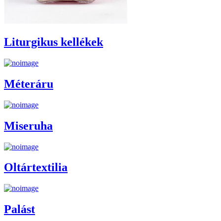
Liturgikus kellékek
Méteráru
Miseruha
Oltártextilia
Palást