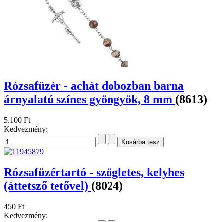
Rózsafüzér - achát dobozban barna
árnyalatú színes gyöngyök, 8 mm
(8613)
5.100 Ft
Kedvezmény:
Rózsafüzértartó - szögletes, kelyhes
(áttetsző tetővel)
(8024)
450 Ft
Kedvezmény: