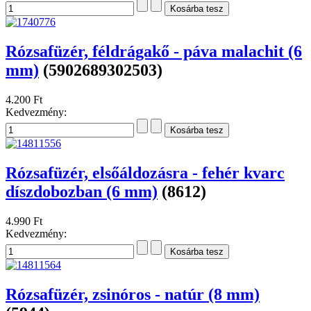
Rózsafüzér, féldrágakő - páva malachit (6
mm)
(5902689302503)
4.200 Ft
Kedvezmény:
Rózsafüzér, elsőáldozásra - fehér kvarc
díszdobozban (6 mm)
(8612)
4.990 Ft
Kedvezmény:
Rózsafüzér, zsinóros - natúr (8 mm)