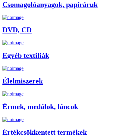
Csomagolóanyagok, papíráruk
DVD, CD
Egyéb textiliák
Élelmiszerek
Érmek, medálok, láncok
Értékcsökkentett termékek