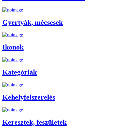
Gyertyák, mécsesek
Ikonok
Kategóriák
Kehelyfelszerelés
Keresztek, feszületek