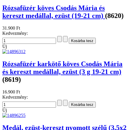
Rózsafüzér köves Csodás Mária és
kereszt medállal, ezüst (19-21 cm)
(8620)
31.900 Ft
Kedvezmény:
Új
Rózsafüzér karkötő köves Csodás Mária
és kereszt medállal, ezüst (3 g 19-21 cm)
(8619)
16.900 Ft
Kedvezmény:
Új
Medál, ezüst-kereszt nyomott szélű (3,5x2