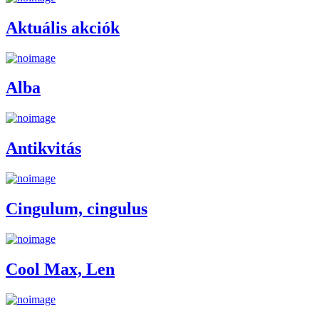
Aktuális akciók
Alba
Antikvitás
Cingulum, cingulus
Cool Max, Len