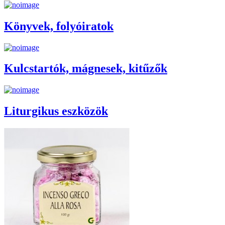
Könyvek, folyóiratok
Kulcstartók, mágnesek, kitűzők
Liturgikus eszközök