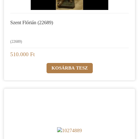
Szent Flórián (22689)
(22689)
510.000 Ft