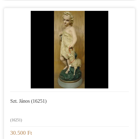
Szt. János (16251)
(16251)
30.500 Ft