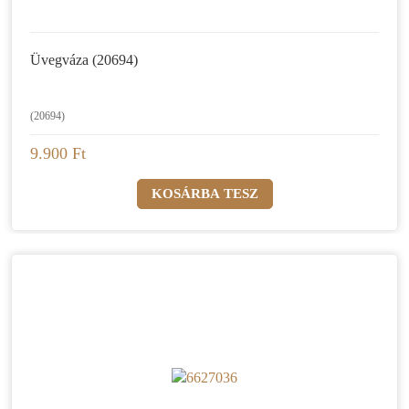
Üvegváza (20694)
(20694)
9.900 Ft