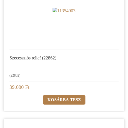
Szecessziós relief (22862)
(22862)
39.000 Ft