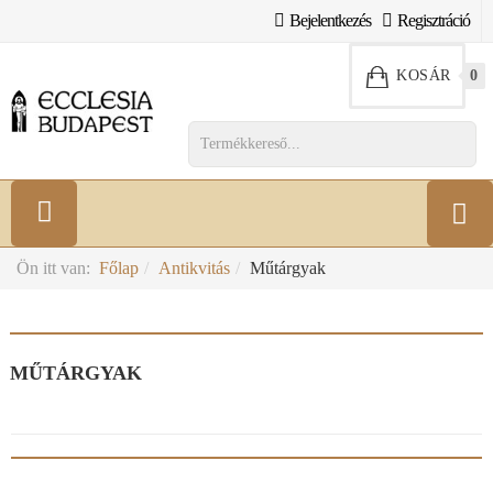
Bejelentkezés
Regisztráció
KOSÁR
0
Ön itt van:
Főlap
Antikvitás
Műtárgyak
MŰTÁRGYAK