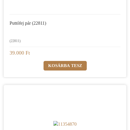
Puttófej pár (22811)
(22811)
39.000 Ft