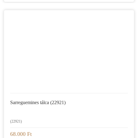
Sarreguemines tálca (22921)
(22921)
68.000 Ft