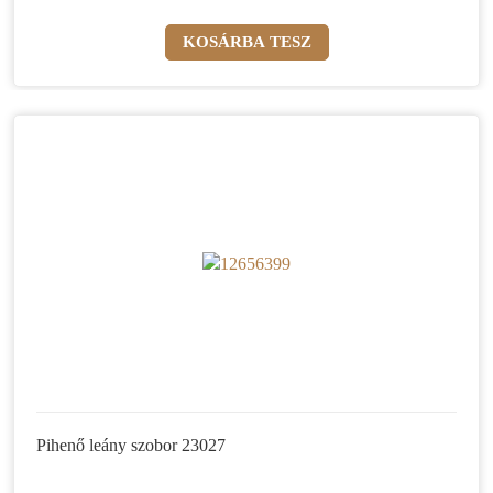
Pihenő leány szobor 23027