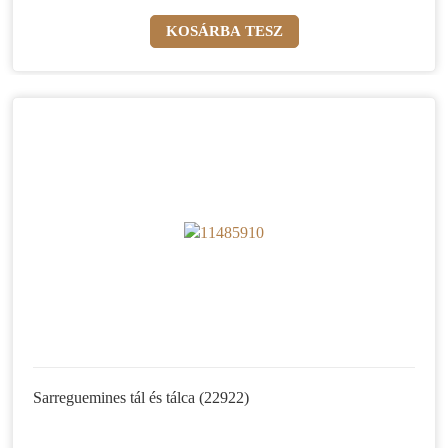
Sarreguemines tál és tálca (22922)