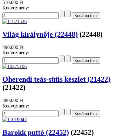
510.000 Ft
Kedvezmény:
Világ királynője (22448)
(22448)
490.000 Ft
Kedvezmény:
Óherendi teás-sütis készlet (21422)
(21422)
480.000 Ft
Kedvezmény:
Barokk puttó (22452)
(22452)