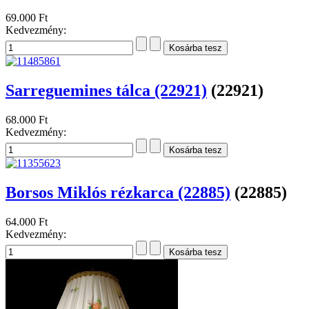
69.000 Ft
Kedvezmény:
Sarreguemines tálca (22921)
(22921)
68.000 Ft
Kedvezmény:
Borsos Miklós rézkarca (22885)
(22885)
64.000 Ft
Kedvezmény: