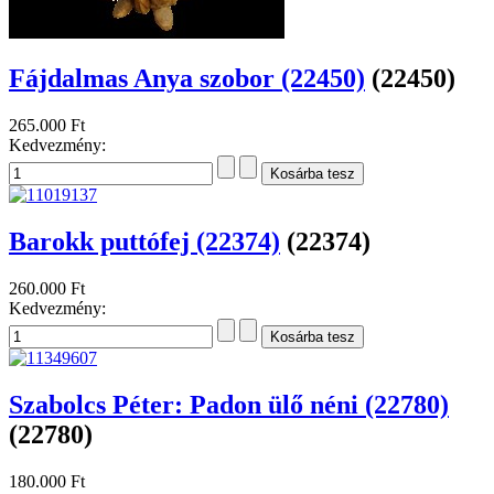
Fájdalmas Anya szobor (22450)
(22450)
265.000 Ft
Kedvezmény:
Barokk puttófej (22374)
(22374)
260.000 Ft
Kedvezmény:
Szabolcs Péter: Padon ülő néni (22780)
(22780)
180.000 Ft