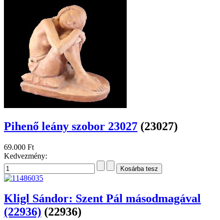
Pihenő leány szobor 23027
(23027)
69.000 Ft
Kedvezmény:
Kligl Sándor: Szent Pál másodmagával
(22936)
(22936)