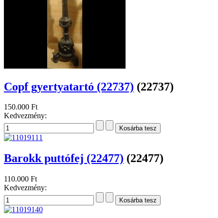
Copf gyertyatartó (22737)
(22737)
150.000 Ft
Kedvezmény:
Barokk puttófej (22477)
(22477)
110.000 Ft
Kedvezmény: