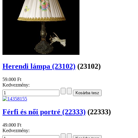
Herendi lámpa (23102)
(23102)
59.000 Ft
Kedvezmény:
Férfi és női portré (22333)
(22333)
49.000 Ft
Kedvezmény: