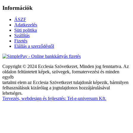
Információk
ÁSZF
Adatkezelés
Süti politika
Szállítás
Fizetés
Elállás a szerződéstől
Copyright © 2024 Ecclesia Szövetkezet, Minden jog fenntartva. Az
oldalon feltüntetett képek, szövegek, formatervezési és minden
egyéb
tartalmi elem az Ecclesia Szövetkezet tulajdonát képezik, bármilyen
felhasználásuk kizárólag a jogtulajdonos hozzájárulásával
lehetséges.
Tervezés, webdesign és fejlesztés: Tel-e-universum Kft.