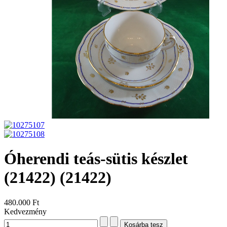
Óherendi teás-sütis készlet
(21422)
(21422)
480.000 Ft
Kedvezmény