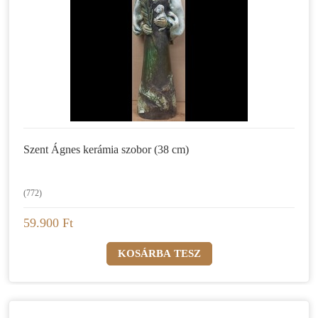
Szent Ágnes kerámia szobor (38 cm)
(772)
59.900 Ft