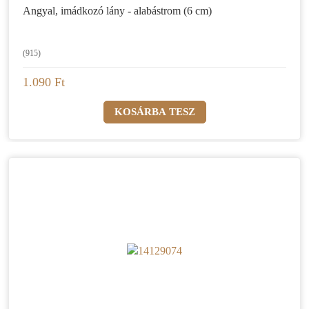
Angyal, imádkozó lány - alabástrom (6 cm)
(915)
1.090 Ft