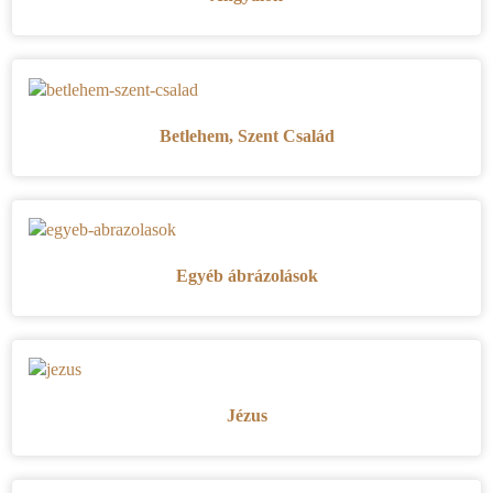
Betlehem, Szent Család
Egyéb ábrázolások
Jézus