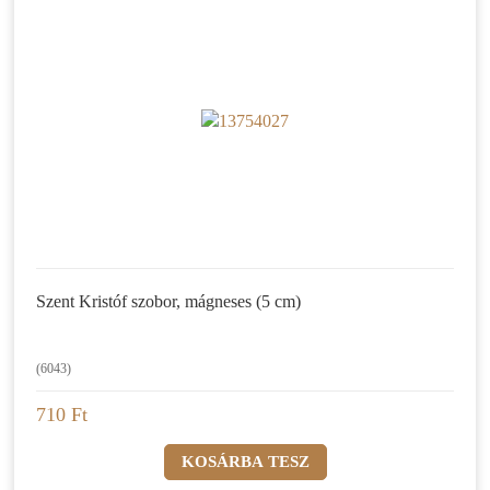
Szent Kristóf szobor, mágneses (5 cm)
(6043)
710 Ft