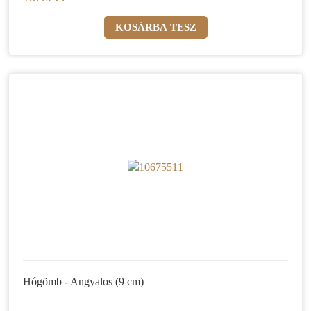
Hógömb - Angyalos (9 cm)