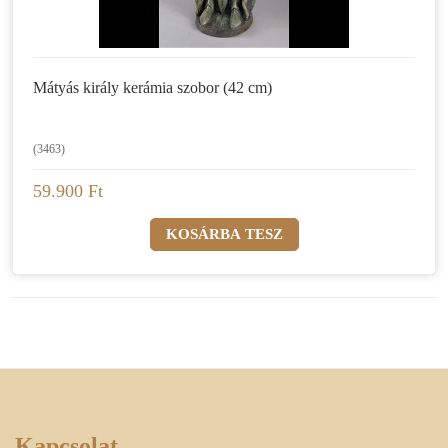
Mátyás király kerámia szobor (42 cm)
(3463)
59.900 Ft
Kapcsolat