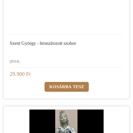
Szent György - bronzírozott szobor
(8314)
29.900 Ft