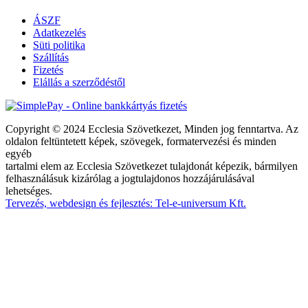
ÁSZF
Adatkezelés
Süti politika
Szállítás
Fizetés
Elállás a szerződéstől
Copyright © 2024 Ecclesia Szövetkezet, Minden jog fenntartva. Az
oldalon feltüntetett képek, szövegek, formatervezési és minden
egyéb
tartalmi elem az Ecclesia Szövetkezet tulajdonát képezik, bármilyen
felhasználásuk kizárólag a jogtulajdonos hozzájárulásával
lehetséges.
Tervezés, webdesign és fejlesztés: Tel-e-universum Kft.