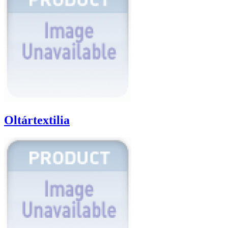
Oltártextilia