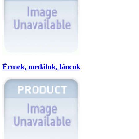
Érmek, medálok, láncok