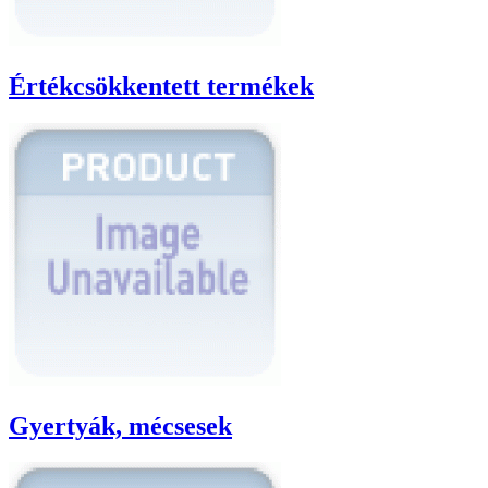
Értékcsökkentett termékek
Gyertyák, mécsesek