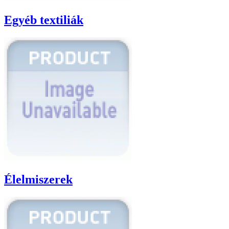
Egyéb textiliák
Élelmiszerek