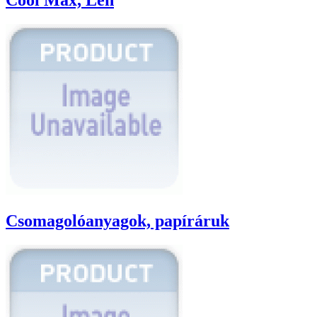
Csomagolóanyagok, papíráruk