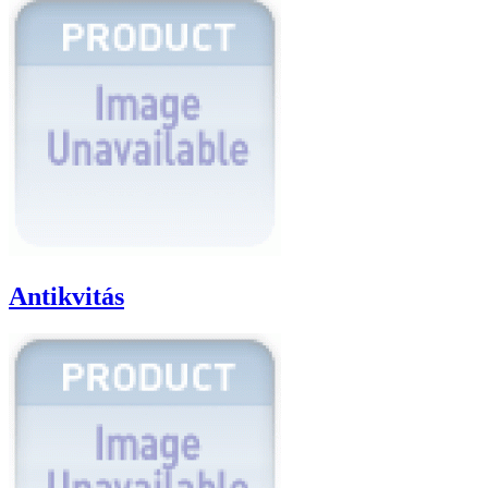
Antikvitás