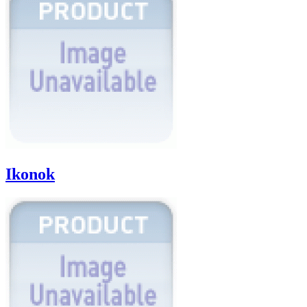
Ikonok