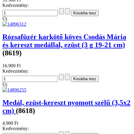
Kedvezmény:
Új
Rózsafüzér karkötő köves Csodás Mária
és kereszt medállal, ezüst (3 g 19-21 cm)
(8619)
16.900 Ft
Kedvezmény:
Új
Medál, ezüst-kereszt nyomott szélű (3,5x2
cm)
(8618)
4.900 Ft
Kedvezmény: