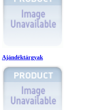
Ajándéktárgyak