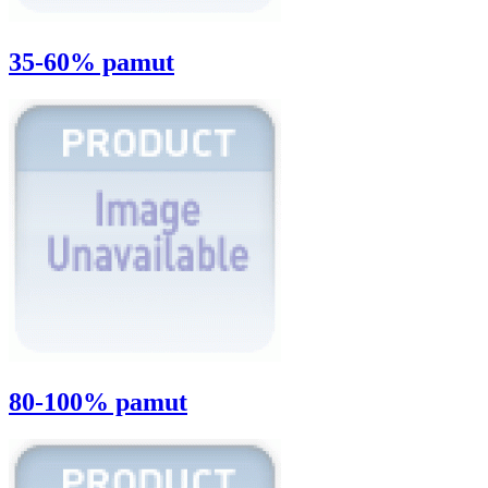
35-60% pamut
80-100% pamut