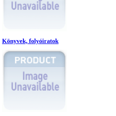
Könyvek, folyóiratok