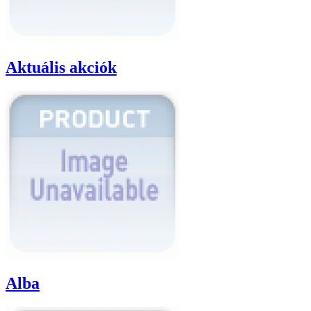
Aktuális akciók
Alba