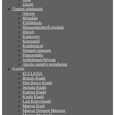
Zászló
Ünnepi ajánlataink
Advent
Bérmálás
Elsőáldozás
Házasságkötés/Évforduló
Húsvét
Karácsony
Keresztelő
Konfirmáció
Nemzeti ünnepek
Papszentelés
Születésnap/Névnap
Akciós szentévi termékeink
Kiadók
ECCLESIA
Bencés Kiadó
Don Bosco Kiadó
Jezsuita Kiadó
Kairosz Kiadó
Korda Kiadó
Lazi Könyvkiadó
Magyar Kurír
Magyar Nemzeti Múzeum