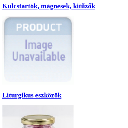
Kulcstartók, mágnesek, kitűzők
Liturgikus eszközök