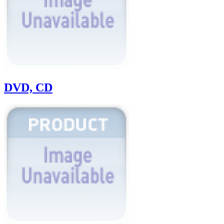
DVD, CD