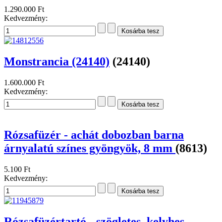
1.290.000 Ft
Kedvezmény:
Monstrancia (24140)
(24140)
1.600.000 Ft
Kedvezmény:
Rózsafüzér - achát dobozban barna
árnyalatú színes gyöngyök, 8 mm
(8613)
5.100 Ft
Kedvezmény:
Rózsafüzértartó - szögletes, kelyhes