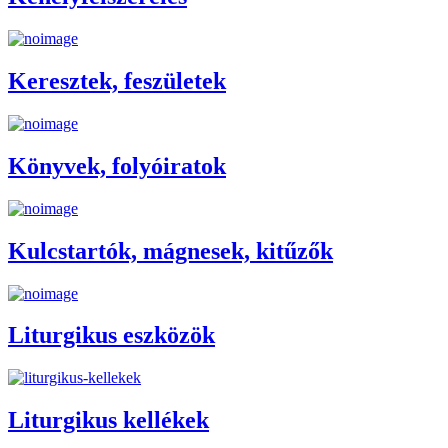
Keresztek, feszületek
Könyvek, folyóiratok
Kulcstartók, mágnesek, kitűzők
Liturgikus eszközök
Liturgikus kellékek