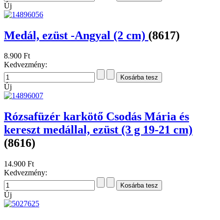
Új
Medál, ezüst -Angyal (2 cm)
(8617)
8.900 Ft
Kedvezmény:
Új
Rózsafüzér karkötő Csodás Mária és
kereszt medállal, ezüst (3 g 19-21 cm)
(8616)
14.900 Ft
Kedvezmény:
Új