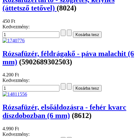
(áttetsző tetővel)
(8024)
450 Ft
Kedvezmény:
Rózsafüzér, féldrágakő - páva malachit (6
mm)
(5902689302503)
4.200 Ft
Kedvezmény:
Rózsafüzér, elsőáldozásra - fehér kvarc
díszdobozban (6 mm)
(8612)
4.990 Ft
Kedvezmény: