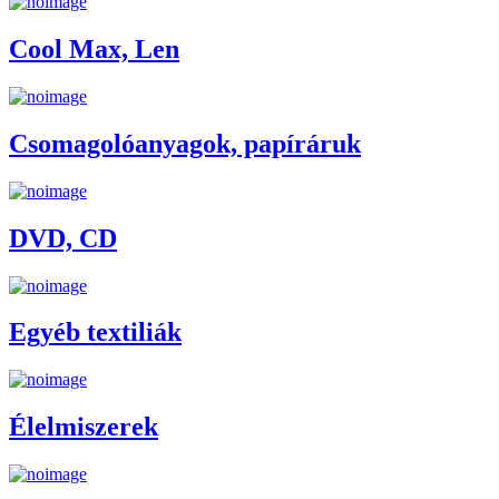
Cool Max, Len
Csomagolóanyagok, papíráruk
DVD, CD
Egyéb textiliák
Élelmiszerek