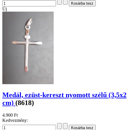
Új
Medál, ezüst-kereszt nyomott szélű (3,5x2
cm)
(8618)
4.900 Ft
Kedvezmény: