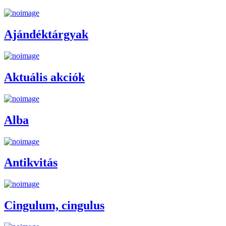
Ajándéktárgyak
Aktuális akciók
Alba
Antikvitás
Cingulum, cingulus