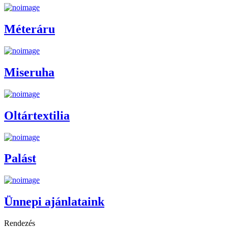
Méteráru
Miseruha
Oltártextilia
Palást
Ünnepi ajánlataink
Rendezés