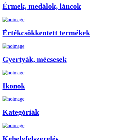
Érmek, medálok, láncok
Értékcsökkentett termékek
Gyertyák, mécsesek
Ikonok
Kategóriák
Kehelyfelszerelés