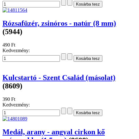
Rózsafüzér, zsinóros - natúr (8 mm)
(5944)
490 Ft
Kedvezmény:
Kulcstartó - Szent Család (másolat)
(8609)
390 Ft
Kedvezmény:
Medál, arany - angyal cirkon kő