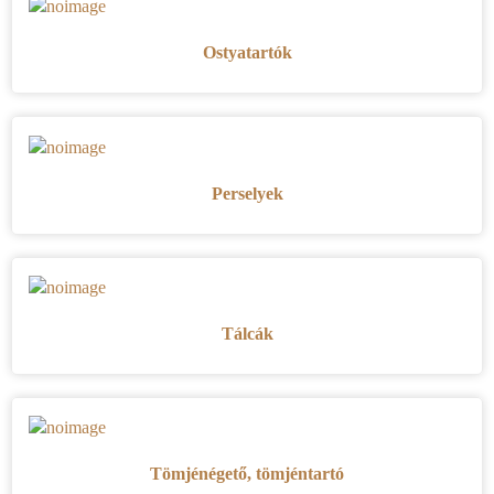
Ostyatartók
Perselyek
Tálcák
Tömjénégető, tömjéntartó