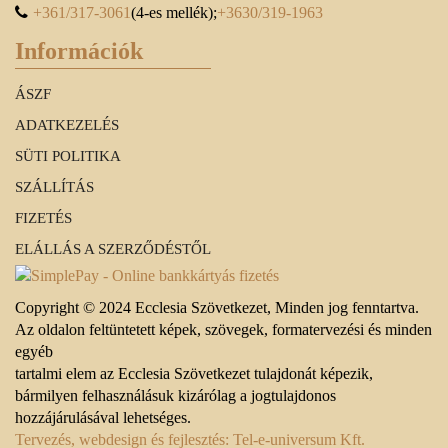
+361/317-3061
(4-es mellék);
+3630/319-1963
Információk
ÁSZF
ADATKEZELÉS
SÜTI POLITIKA
SZÁLLÍTÁS
FIZETÉS
ELÁLLÁS A SZERZŐDÉSTŐL
Copyright © 2024 Ecclesia Szövetkezet, Minden jog fenntartva.
Az oldalon feltüntetett képek, szövegek, formatervezési és minden
egyéb
tartalmi elem az Ecclesia Szövetkezet tulajdonát képezik,
bármilyen felhasználásuk kizárólag a jogtulajdonos
hozzájárulásával lehetséges.
Tervezés, webdesign és fejlesztés: Tel-e-universum Kft.