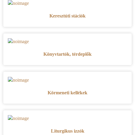
Keresztúti stációk
Könyvtartók, térdeplők
Körmeneti kellékek
Liturgikus izzók