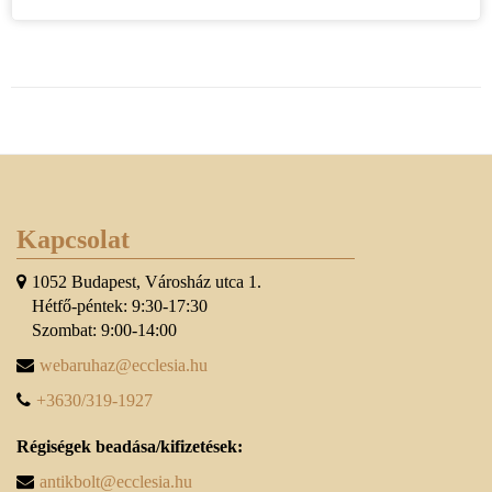
Kapcsolat
1052 Budapest, Városház utca 1.
Hétfő-péntek: 9:30-17:30
Szombat: 9:00-14:00
webaruhaz@ecclesia.hu
+3630/319-1927
Régiségek beadása/kifizetések:
antikbolt@ecclesia.hu