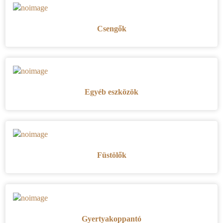
Csengők
Egyéb eszközök
Füstölők
Gyertyakoppantó