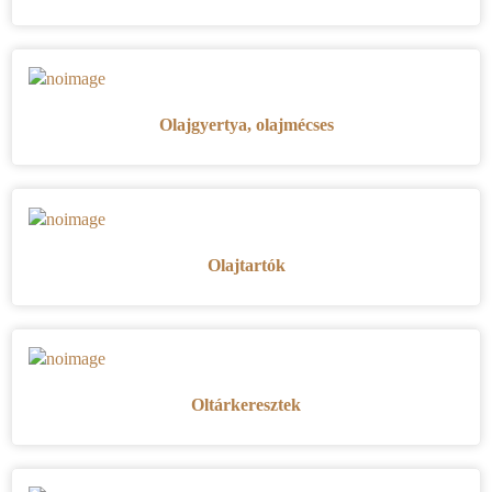
Olajgyertya, olajmécses
Olajtartók
Oltárkeresztek