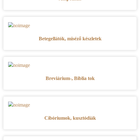
Betegellátók, miséző készletek
Breviárium-, Biblia tok
Cibóriumok, kusztódiák