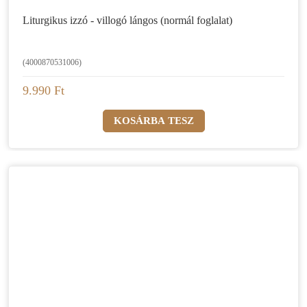
Liturgikus izzó - villogó lángos (normál foglalat)
(4000870531006)
9.990 Ft