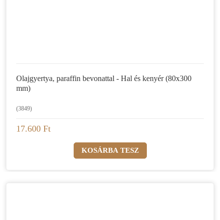
Olajgyertya, paraffin bevonattal - Hal és kenyér (80x300
mm)
(3849)
17.600 Ft