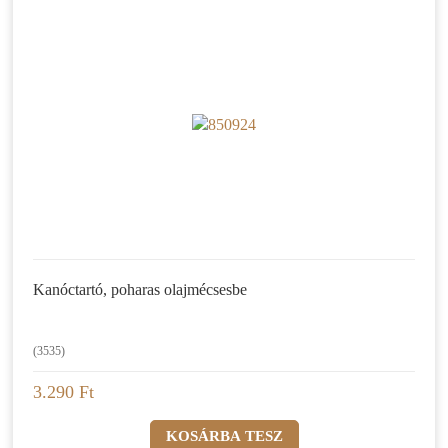
Kanóctartó, poharas olajmécsesbe
(3535)
3.290 Ft