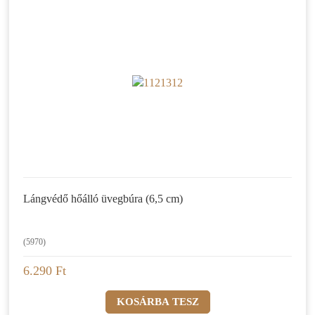
Lángvédő hőálló üvegbúra (6,5 cm)
(5970)
6.290 Ft