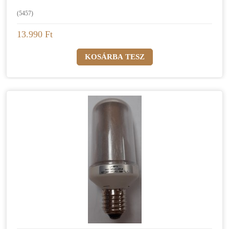
(5457)
13.990 Ft