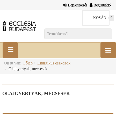
Bejelentkezés
Regisztráció
KOSÁR
0
Ön itt van:
Főlap
Liturgikus eszközök
Olajgyertyák, mécsesek
OLAJGYERTYÁK, MÉCSESEK