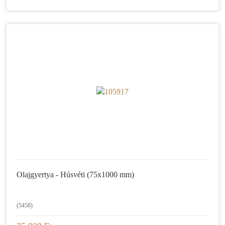
Olajgyertya - Húsvéti (75x1000 mm)
(5458)