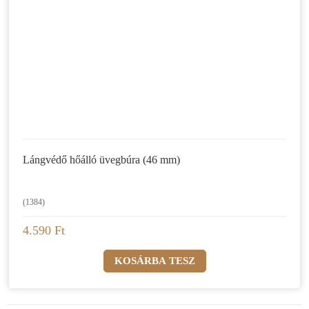
Lángvédő hőálló üvegbúra (46 mm)
(1384)
4.590 Ft