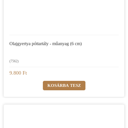
Olajgyertya póttartály - műanyag (6 cm)
(7562)
9.800 Ft