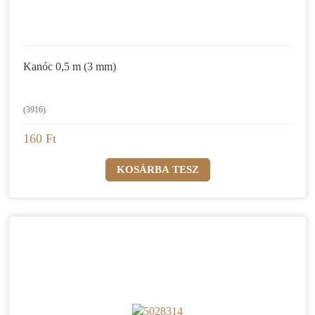
Kanóc 0,5 m (3 mm)
(3916)
160 Ft