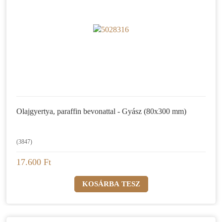
Olajgyertya, paraffin bevonattal - Gyász (80x300 mm)
(3847)
17.600 Ft