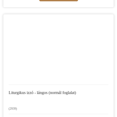
Liturgikus izzó - lángos (normál foglalat)
(2939)