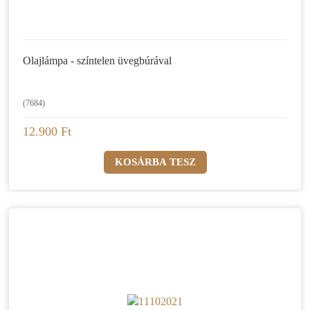
Olajlámpa - színtelen üvegbúrával
(7684)
12.900 Ft