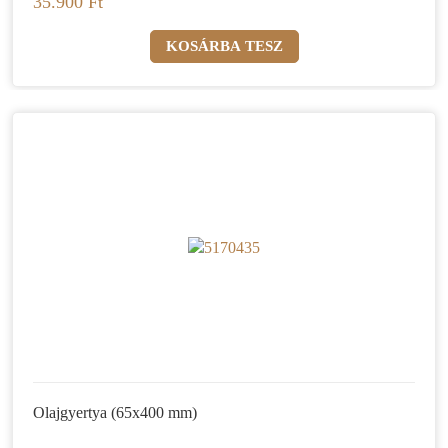
35.900 Ft
Olajgyertya (65x400 mm)