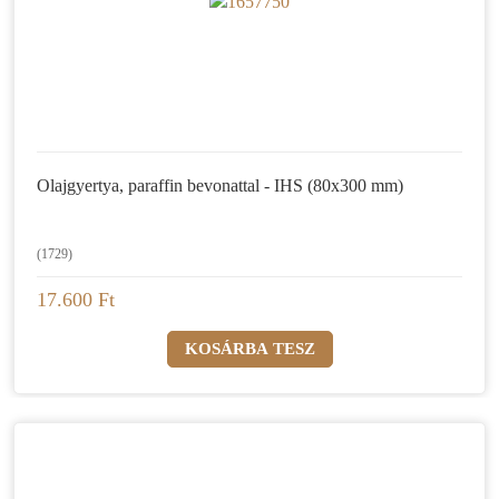
Olajgyertya, paraffin bevonattal - IHS (80x300 mm)
(1729)
17.600 Ft