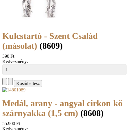
Kulcstartó - Szent Család
(másolat)
(8609)
390 Ft
Kedvezmény:
Medál, arany - angyal cirkon kő
szárnyakka (1,5 cm)
(8608)
55.900 Ft
Kedvezmény: