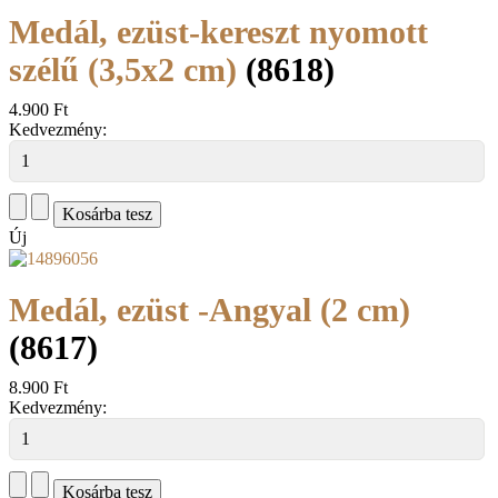
Medál, ezüst-kereszt nyomott
szélű (3,5x2 cm)
(8618)
4.900 Ft
Kedvezmény:
Új
Medál, ezüst -Angyal (2 cm)
(8617)
8.900 Ft
Kedvezmény: