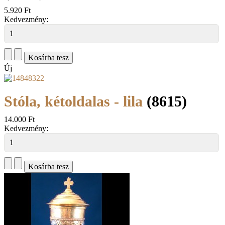
5.920 Ft
Kedvezmény:
Új
Stóla, kétoldalas - lila
(8615)
14.000 Ft
Kedvezmény: