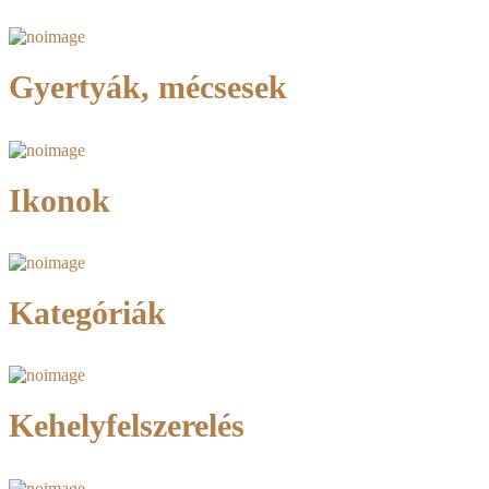
Gyertyák, mécsesek
Ikonok
Kategóriák
Kehelyfelszerelés