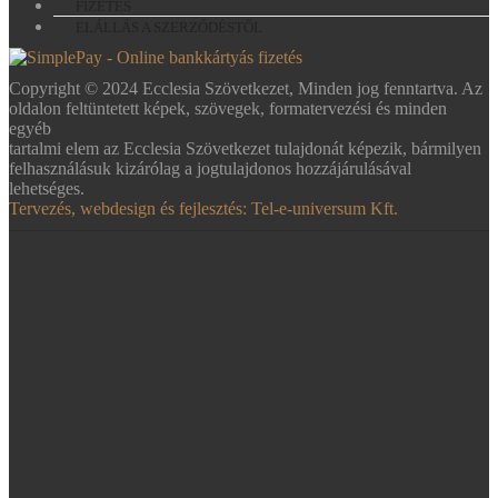
FIZETÉS
ELÁLLÁS A SZERZŐDÉSTŐL
Copyright © 2024 Ecclesia Szövetkezet, Minden jog fenntartva. Az
oldalon feltüntetett képek, szövegek, formatervezési és minden
egyéb
tartalmi elem az Ecclesia Szövetkezet tulajdonát képezik, bármilyen
felhasználásuk kizárólag a jogtulajdonos hozzájárulásával
lehetséges.
Tervezés, webdesign és fejlesztés: Tel-e-universum Kft.