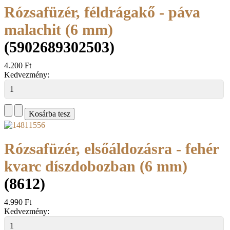
Rózsafüzér, féldrágakő - páva
malachit (6 mm)
(5902689302503)
4.200 Ft
Kedvezmény:
Rózsafüzér, elsőáldozásra - fehér
kvarc díszdobozban (6 mm)
(8612)
4.990 Ft
Kedvezmény: