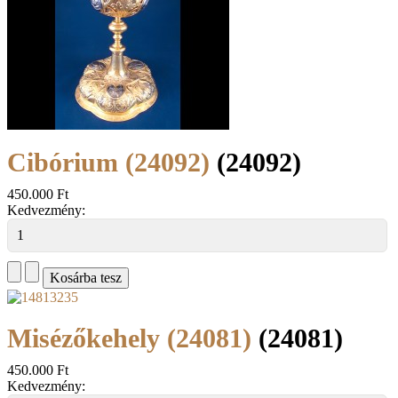
Cibórium (24092)
(24092)
450.000 Ft
Kedvezmény:
Misézőkehely (24081)
(24081)
450.000 Ft
Kedvezmény: