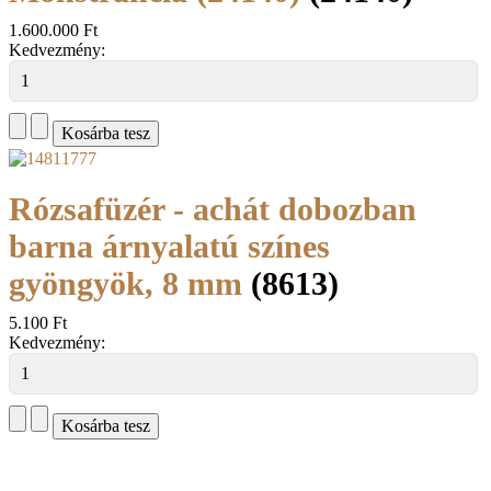
1.600.000 Ft
Kedvezmény:
Rózsafüzér - achát dobozban
barna árnyalatú színes
gyöngyök, 8 mm
(8613)
5.100 Ft
Kedvezmény: