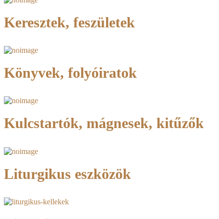
Keresztek, feszületek
Könyvek, folyóiratok
Kulcstartók, mágnesek, kitűzők
Liturgikus eszközök