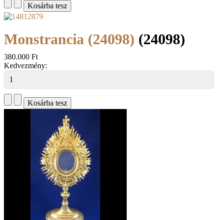
Monstrancia (24098)
(24098)
380.000 Ft
Kedvezmény: