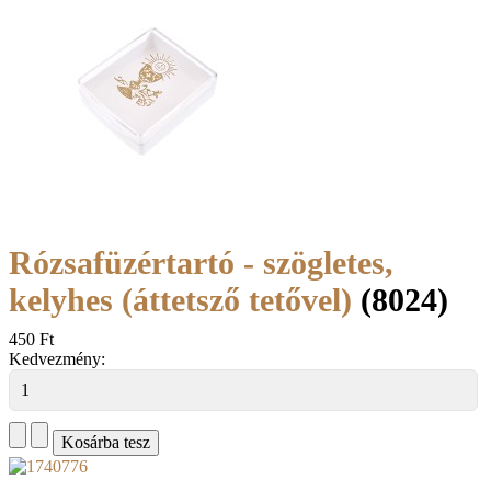
Rózsafüzértartó - szögletes,
kelyhes (áttetsző tetővel)
(8024)
450 Ft
Kedvezmény: