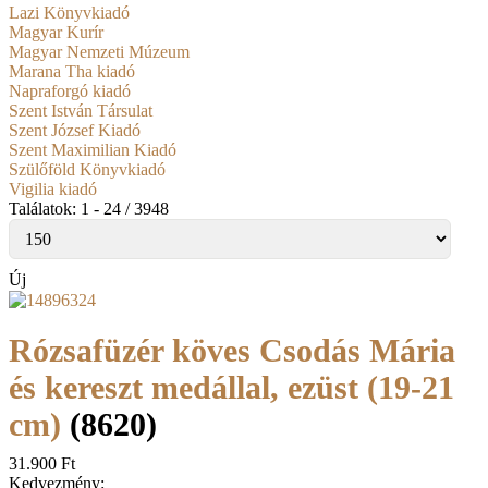
Lazi Könyvkiadó
Magyar Kurír
Magyar Nemzeti Múzeum
Marana Tha kiadó
Napraforgó kiadó
Szent István Társulat
Szent József Kiadó
Szent Maximilian Kiadó
Szülőföld Könyvkiadó
Vigilia kiadó
Találatok: 1 - 24 / 3948
Új
Rózsafüzér köves Csodás Mária
és kereszt medállal, ezüst (19-21
cm)
(8620)
31.900 Ft
Kedvezmény: