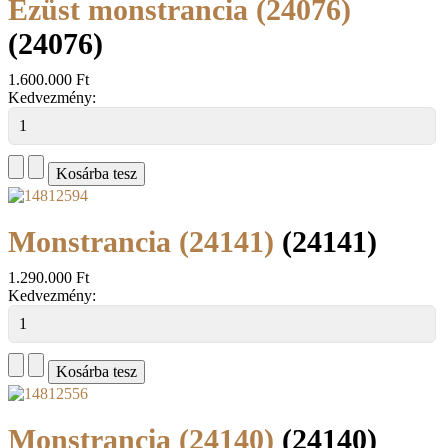
Ezüst monstrancia (24076)
(24076)
1.600.000 Ft
Kedvezmény:
Monstrancia (24141)
(24141)
1.290.000 Ft
Kedvezmény:
Monstrancia (24140)
(24140)