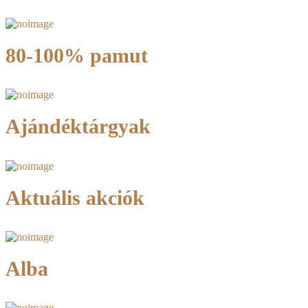
80-100% pamut
Ajándéktárgyak
Aktuális akciók
Alba