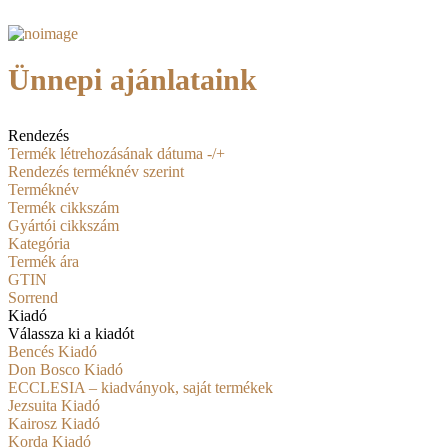
Ünnepi ajánlataink
Rendezés
Termék létrehozásának dátuma -/+
Rendezés terméknév szerint
Terméknév
Termék cikkszám
Gyártói cikkszám
Kategória
Termék ára
GTIN
Sorrend
Kiadó
Válassza ki a kiadót
Bencés Kiadó
Don Bosco Kiadó
ECCLESIA – kiadványok, saját termékek
Jezsuita Kiadó
Kairosz Kiadó
Korda Kiadó