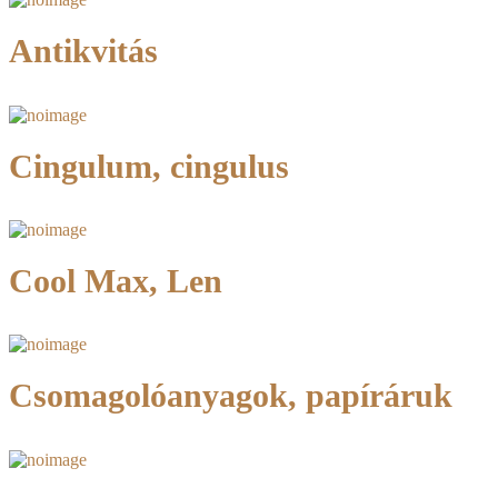
Antikvitás
Cingulum, cingulus
Cool Max, Len
Csomagolóanyagok, papíráruk