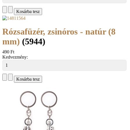
Rózsafüzér, zsinóros - natúr (8
mm)
(5944)
490 Ft
Kedvezmény: