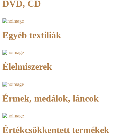
DVD, CD
Egyéb textiliák
Élelmiszerek
Érmek, medálok, láncok
Értékcsökkentett termékek