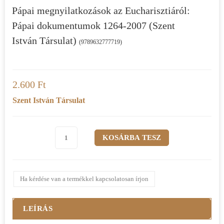
Pápai megnyilatkozások az Eucharisztiáról:
Pápai dokumentumok 1264-2007 (Szent
István Társulat)
(9789632777719)
2.600 Ft
Szent István Társulat
Ha kérdése van a termékkel kapcsolatosan írjon
LEÍRÁS