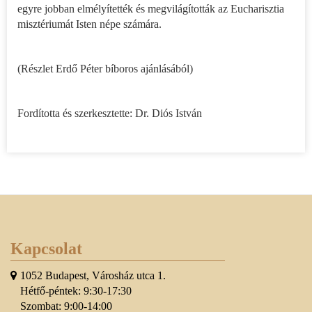
egyre jobban elmélyítették és megvilágították az Eucharisztia
misztériumát Isten népe számára.
(Részlet Erdő Péter bíboros ajánlásából)
Fordította és szerkesztette: Dr. Diós István
Kapcsolat
1052 Budapest, Városház utca 1.
Hétfő-péntek: 9:30-17:30
Szombat: 9:00-14:00