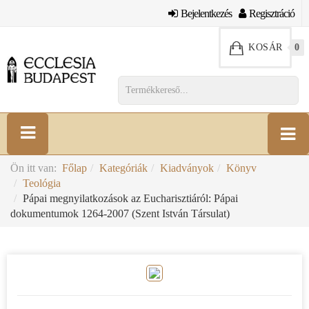
Bejelentkezés
Regisztráció
KOSÁR
0
Ön itt van:
Főlap
Kategóriák
Kiadványok
Könyv
Teológia
Pápai megnyilatkozások az Eucharisztiáról: Pápai
dokumentumok 1264-2007 (Szent István Társulat)