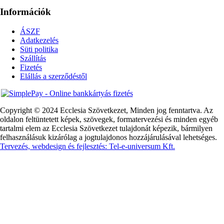
Információk
ÁSZF
Adatkezelés
Süti politika
Szállítás
Fizetés
Elállás a szerződéstől
Copyright © 2024 Ecclesia Szövetkezet, Minden jog fenntartva. Az
oldalon feltüntetett képek, szövegek, formatervezési és minden egyéb
tartalmi elem az Ecclesia Szövetkezet tulajdonát képezik, bármilyen
felhasználásuk kizárólag a jogtulajdonos hozzájárulásával lehetséges.
Tervezés, webdesign és fejlesztés: Tel-e-universum Kft.