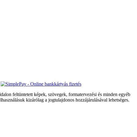
dalon feltüntetett képek, szövegek, formatervezési és minden egyéb
elhasználásuk kizárólag a jogtulajdonos hozzájárulásával lehetséges.