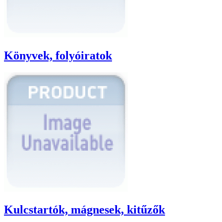
Könyvek, folyóiratok
Kulcstartók, mágnesek, kitűzők