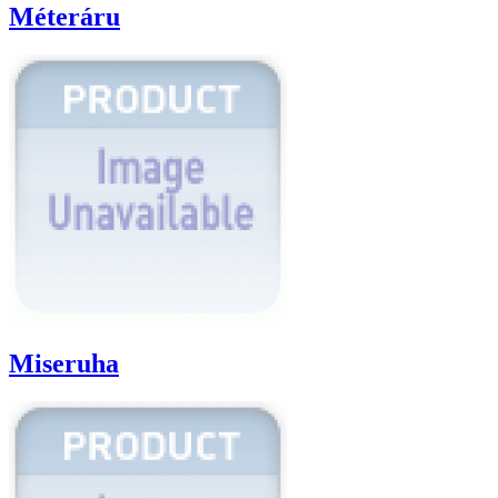
Méteráru
Miseruha