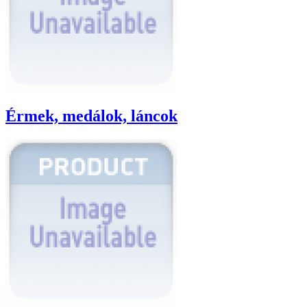
Érmek, medálok, láncok