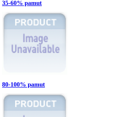
35-60% pamut
80-100% pamut