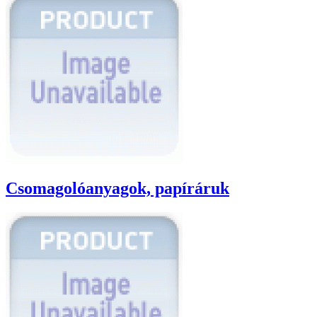
Csomagolóanyagok, papíráruk