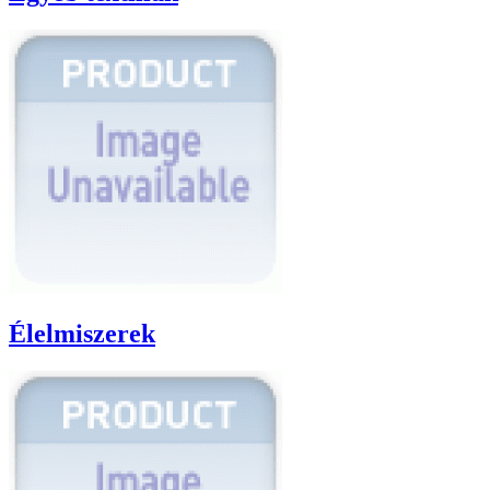
Élelmiszerek