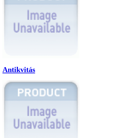
Antikvitás