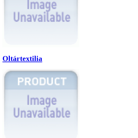
Oltártextilia