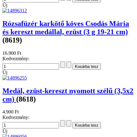
Új
Rózsafüzér karkötő köves Csodás Mária
és kereszt medállal, ezüst (3 g 19-21 cm)
(8619)
16.900 Ft
Kedvezmény:
Új
Medál, ezüst-kereszt nyomott szélű (3,5x2
cm)
(8618)
4.900 Ft
Kedvezmény:
Új