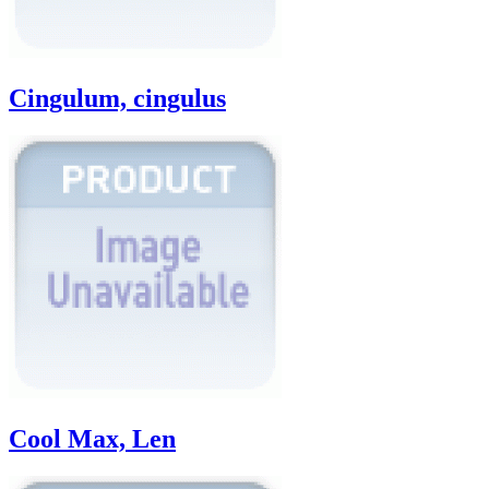
Cingulum, cingulus
Cool Max, Len