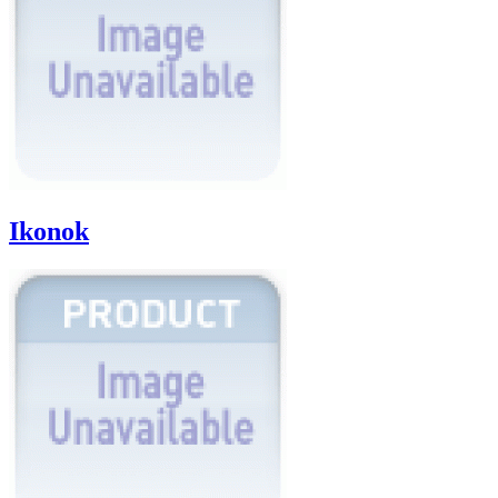
Ikonok