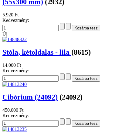
(55x300 mm)
(2932)
5.920 Ft
Kedvezmény:
Új
Stóla, kétoldalas - lila
(8615)
14.000 Ft
Kedvezmény:
Cibórium (24092)
(24092)
450.000 Ft
Kedvezmény: