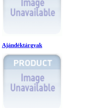
Ajándéktárgyak