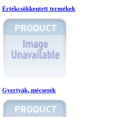
Értékcsökkentett termékek
Gyertyák, mécsesek