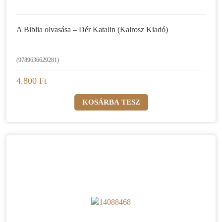
A Biblia olvasása – Dér Katalin (Kairosz Kiadó)
(9789636629281)
4.800 Ft