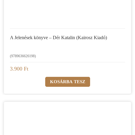
A Jelenések könyve – Dér Katalin (Kairosz Kiadó)
(9789636626198)
3.900 Ft