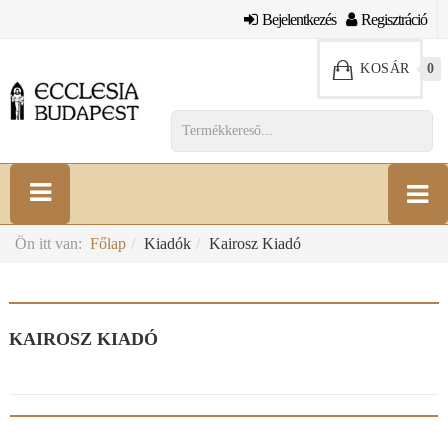
Bejelentkezés
Regisztráció
KOSÁR
0
Ön itt van:
Főlap
Kiadók
Kairosz Kiadó
KAIROSZ KIADÓ