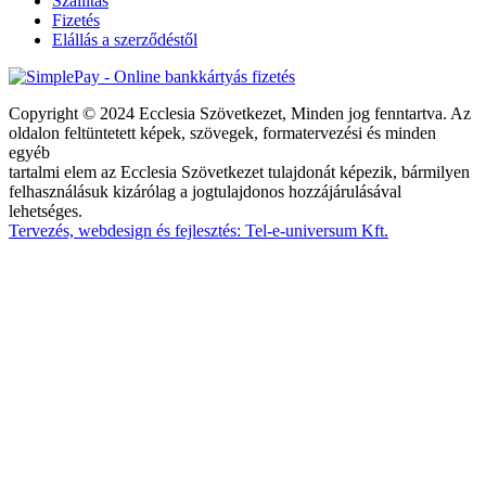
Szállítás
Fizetés
Elállás a szerződéstől
Copyright © 2024 Ecclesia Szövetkezet, Minden jog fenntartva. Az
oldalon feltüntetett képek, szövegek, formatervezési és minden
egyéb
tartalmi elem az Ecclesia Szövetkezet tulajdonát képezik, bármilyen
felhasználásuk kizárólag a jogtulajdonos hozzájárulásával
lehetséges.
Tervezés, webdesign és fejlesztés: Tel-e-universum Kft.