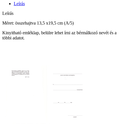
Leírás
Leírás
Méret: összehajtva 13,5 x19,5 cm (A/5)
Kinyitható emléklap, belülre lehet írni az bérmálkozó nevét és a
többi adatot.