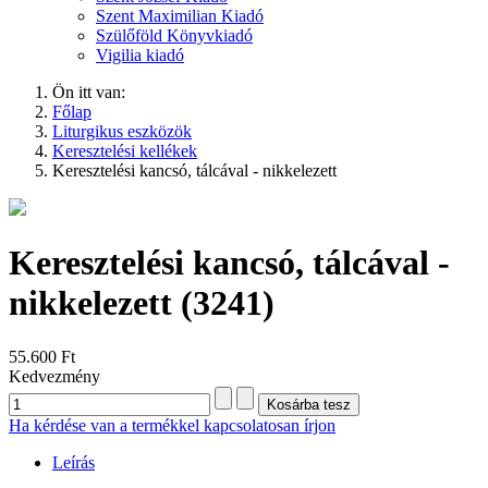
Szent Maximilian Kiadó
Szülőföld Könyvkiadó
Vigilia kiadó
Ön itt van:
Főlap
Liturgikus eszközök
Keresztelési kellékek
Keresztelési kancsó, tálcával - nikkelezett
Keresztelési kancsó, tálcával -
nikkelezett
(3241)
55.600 Ft
Kedvezmény
Ha kérdése van a termékkel kapcsolatosan írjon
Leírás