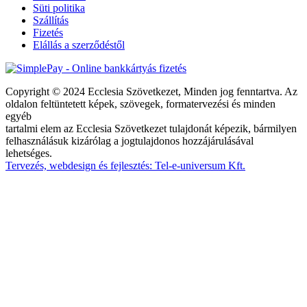
Süti politika
Szállítás
Fizetés
Elállás a szerződéstől
Copyright © 2024 Ecclesia Szövetkezet, Minden jog fenntartva. Az
oldalon feltüntetett képek, szövegek, formatervezési és minden
egyéb
tartalmi elem az Ecclesia Szövetkezet tulajdonát képezik, bármilyen
felhasználásuk kizárólag a jogtulajdonos hozzájárulásával
lehetséges.
Tervezés, webdesign és fejlesztés: Tel-e-universum Kft.