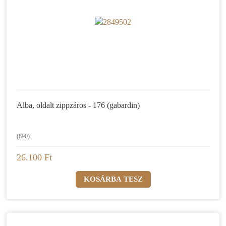
Alba, oldalt zippzáros - 176 (gabardin)
(890)
26.100 Ft