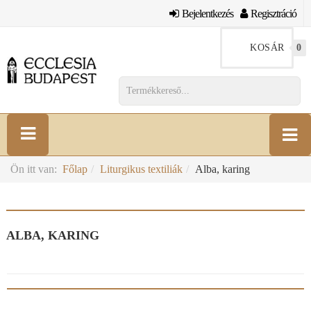
Bejelentkezés
Regisztráció
KOSÁR
0
Ön itt van:
Főlap
Liturgikus textiliák
Alba, karing
ALBA, KARING