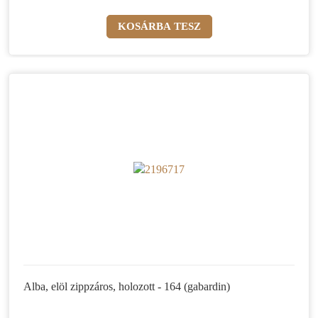
Alba, elöl zippzáros, holozott - 164 (gabardin)