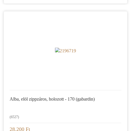
Alba, elöl zippzáros, holozott - 170 (gabardin)
(6527)
28.200 Ft