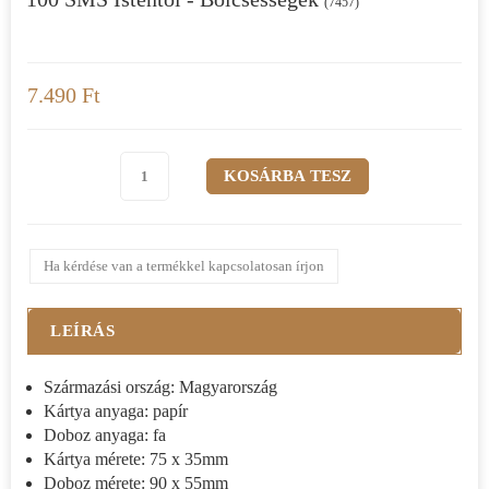
(7457)
7.490 Ft
Ha kérdése van a termékkel kapcsolatosan írjon
LEÍRÁS
Származási ország: Magyarország
Kártya anyaga: papír
Doboz anyaga: fa
Kártya mérete: 75 x 35mm
Doboz mérete: 90 x 55mm