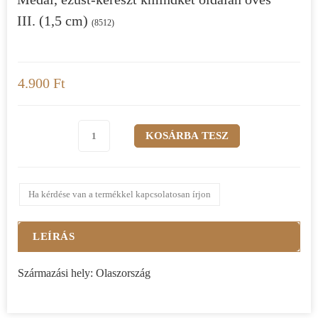
III. (1,5 cm)
(8512)
4.900 Ft
Ha kérdése van a termékkel kapcsolatosan írjon
LEÍRÁS
Származási hely: Olaszország