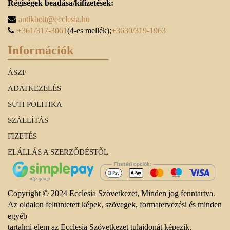
Régiségek beadása/kifizetések:
antikbolt@ecclesia.hu
+361/317-3061
(4-es mellék);
+3630/319-1963
Információk
ÁSZF
ADATKEZELÉS
SÜTI POLITIKA
SZÁLLÍTÁS
FIZETÉS
ELÁLLÁS A SZERZŐDÉSTŐL
Copyright © 2024 Ecclesia Szövetkezet, Minden jog fenntartva.
Az oldalon feltüntetett képek, szövegek, formatervezési és minden
egyéb
tartalmi elem az Ecclesia Szövetkezet tulajdonát képezik,