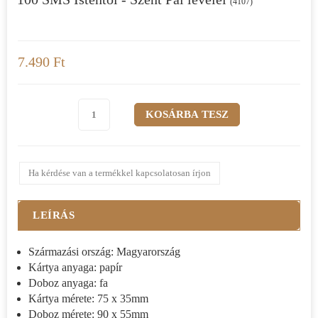
(4107)
7.490 Ft
Ha kérdése van a termékkel kapcsolatosan írjon
LEÍRÁS
Származási ország: Magyarország
Kártya anyaga: papír
Doboz anyaga: fa
Kártya mérete: 75 x 35mm
Doboz mérete: 90 x 55mm