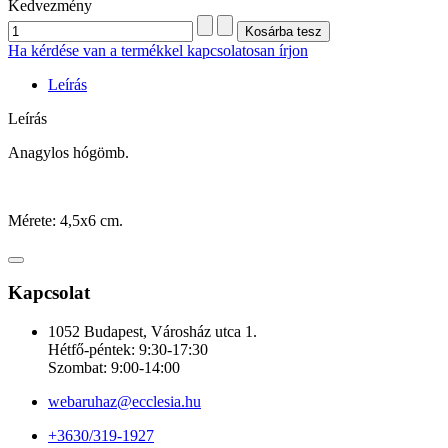
Kedvezmény
Ha kérdése van a termékkel kapcsolatosan írjon
Leírás
Leírás
Anagylos hógömb.
Mérete: 4,5x6 cm.
Kapcsolat
1052 Budapest, Városház utca 1.
Hétfő-péntek: 9:30-17:30
Szombat: 9:00-14:00
webaruhaz@ecclesia.hu
+3630/319-1927