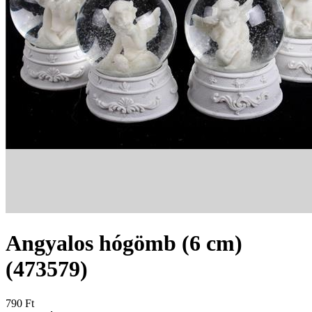
Angyalos hógömb (6 cm)
(473579)
790 Ft