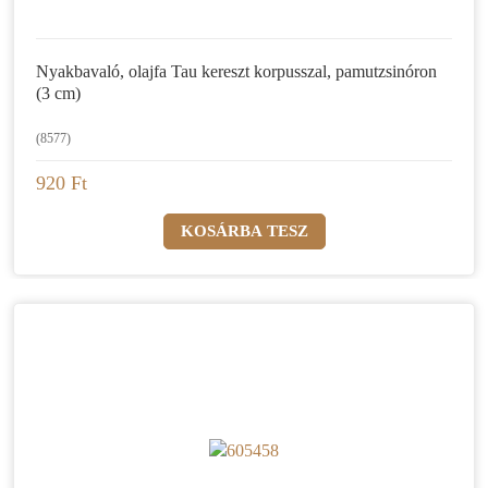
Nyakbavaló, olajfa Tau kereszt korpusszal, pamutzsinóron
(3 cm)
(8577)
920 Ft