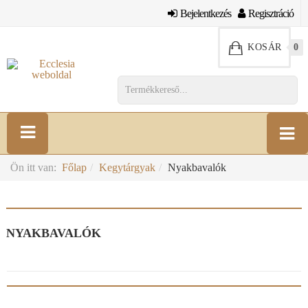
Bejelentkezés
Regisztráció
KOSÁR
0
Ön itt van:
Főlap
Kegytárgyak
Nyakbavalók
NYAKBAVALÓK