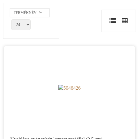
TERMÉKNÉV -/+