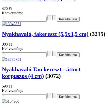
420 Ft
Kedvezmény:
Nyakbavaló, fakereszt (5,5x3,5 cm)
(3215)
300 Ft
Kedvezmény:
Nyakbavaló Tau kereszt - áttört
korpuszos (4 cm)
(3072)
590 Ft
Kedvezmény: