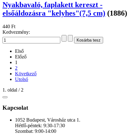
Nyakbavaló, faplakett kereszt -
elsőáldozásra "kelyhes"(7,5 cm)
(1886)
440 Ft
Kedvezmény:
Első
Előző
1
2
Következő
Utolsó
1. oldal / 2
Kapcsolat
1052 Budapest, Városház utca 1.
Hétfő-péntek: 9:30-17:30
Szombat: 9:00-14:00