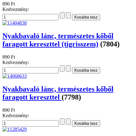
890 Ft
Kedvezmény:
Nyakbavaló lánc, természetes kőből
faragott kereszttel (tigrisszem)
(7804)
890 Ft
Kedvezmény:
Nyakbavaló lánc, természetes kőből
faragott kereszttel
(7798)
890 Ft
Kedvezmény: