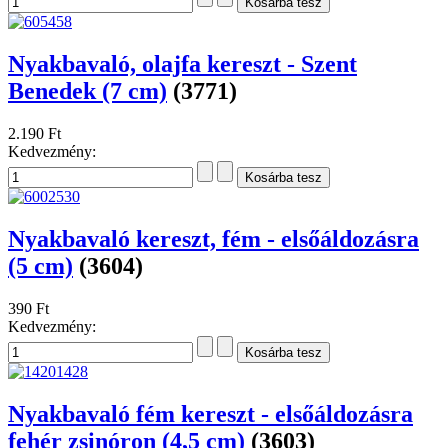
Nyakbavaló, olajfa kereszt - Szent
Benedek (7 cm)
(3771)
2.190 Ft
Kedvezmény:
Nyakbavaló kereszt, fém - elsőáldozásra
(5 cm)
(3604)
390 Ft
Kedvezmény:
Nyakbavaló fém kereszt - elsőáldozásra
fehér zsinóron (4,5 cm)
(3603)