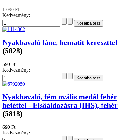
1.090 Ft
Kedvezmény:
Nyakbavaló lánc, hematit kereszttel
(5828)
590 Ft
Kedvezmény:
Nyakbavaló, fém ovális medál fehér
betéttel - Elsőáldozásra (IHS), fehér
(5818)
690 Ft
Kedvezmény: