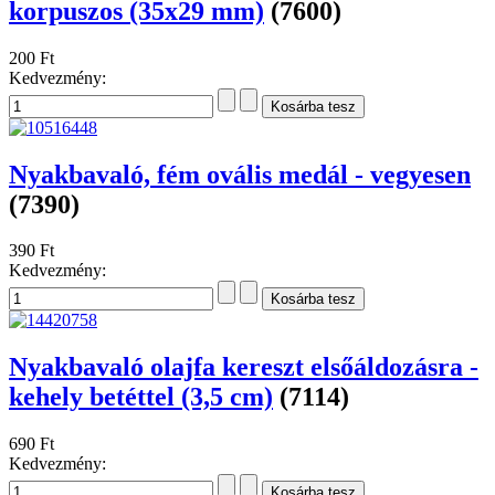
korpuszos (35x29 mm)
(7600)
200 Ft
Kedvezmény:
Nyakbavaló, fém ovális medál - vegyesen
(7390)
390 Ft
Kedvezmény:
Nyakbavaló olajfa kereszt elsőáldozásra -
kehely betéttel (3,5 cm)
(7114)
690 Ft
Kedvezmény: