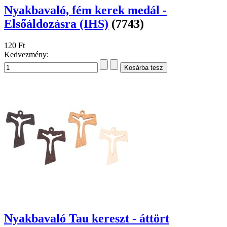
Nyakbavaló, fém kerek medál -
Elsőáldozásra (IHS)
(7743)
120 Ft
Kedvezmény:
Nyakbavaló Tau kereszt - áttört