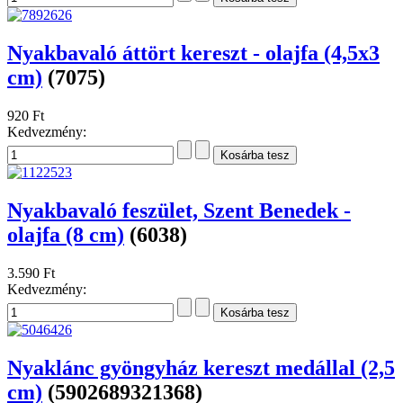
Nyakbavaló áttört kereszt - olajfa (4,5x3
cm)
(7075)
920 Ft
Kedvezmény:
Nyakbavaló feszület, Szent Benedek -
olajfa (8 cm)
(6038)
3.590 Ft
Kedvezmény:
Nyaklánc gyöngyház kereszt medállal (2,5
cm)
(5902689321368)