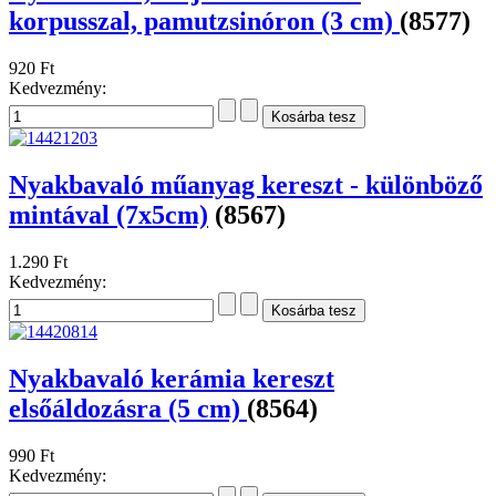
korpusszal, pamutzsinóron (3 cm)
(8577)
920 Ft
Kedvezmény:
Nyakbavaló műanyag kereszt - különböző
mintával (7x5cm)
(8567)
1.290 Ft
Kedvezmény:
Nyakbavaló kerámia kereszt
elsőáldozásra (5 cm)
(8564)
990 Ft
Kedvezmény: