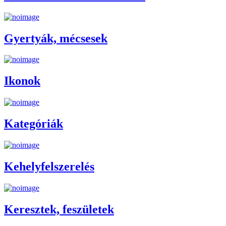
Gyertyák, mécsesek
Ikonok
Kategóriák
Kehelyfelszerelés
Keresztek, feszületek