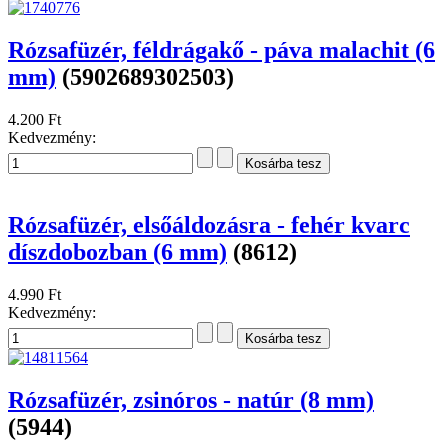
Rózsafüzér, féldrágakő - páva malachit (6
mm)
(5902689302503)
4.200 Ft
Kedvezmény:
Rózsafüzér, elsőáldozásra - fehér kvarc
díszdobozban (6 mm)
(8612)
4.990 Ft
Kedvezmény:
Rózsafüzér, zsinóros - natúr (8 mm)
(5944)