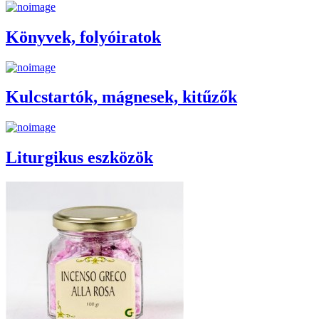
Könyvek, folyóiratok
Kulcstartók, mágnesek, kitűzők
Liturgikus eszközök