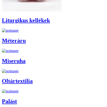
Liturgikus kellékek
Méteráru
Miseruha
Oltártextilia
Palást