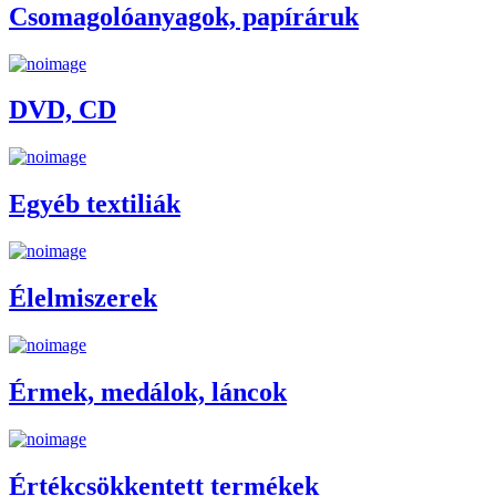
Csomagolóanyagok, papíráruk
DVD, CD
Egyéb textiliák
Élelmiszerek
Érmek, medálok, láncok
Értékcsökkentett termékek