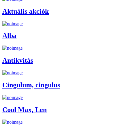
Aktuális akciók
Alba
Antikvitás
Cingulum, cingulus
Cool Max, Len