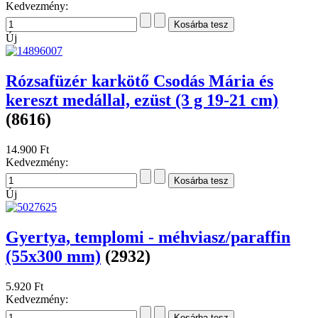
Kedvezmény:
Új
Rózsafüzér karkötő Csodás Mária és
kereszt medállal, ezüst (3 g 19-21 cm)
(8616)
14.900 Ft
Kedvezmény:
Új
Gyertya, templomi - méhviasz/paraffin
(55x300 mm)
(2932)
5.920 Ft
Kedvezmény: