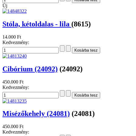
Új
Stóla, kétoldalas - lila
(8615)
14.000 Ft
Kedvezmény:
Cibórium (24092)
(24092)
450.000 Ft
Kedvezmény:
Misézőkehely (24081)
(24081)
450.000 Ft
Kedvezmény: