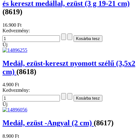
és kereszt medállal, ezüst (3 g 19-21 cm)
(8619)
16.900 Ft
Kedvezmény:
Új
Medál, ezüst-kereszt nyomott szélű (3,5x2
cm)
(8618)
4.900 Ft
Kedvezmény:
Új
Medál, ezüst -Angyal (2 cm)
(8617)
8.900 Ft