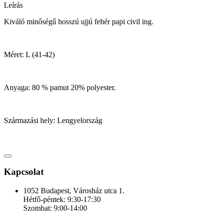
Leírás
Kiváló minőségű hosszú ujjú fehér papi civil ing.
Méret: L (41-42)
Anyaga: 80 % pamut 20% polyester.
Származási hely: Lengyelország
Kapcsolat
1052 Budapest, Városház utca 1.
Hétfő-péntek: 9:30-17:30
Szombat: 9:00-14:00