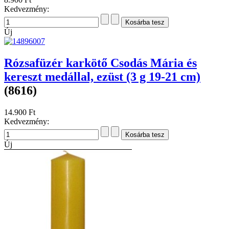
Kedvezmény:
Új
Rózsafüzér karkötő Csodás Mária és
kereszt medállal, ezüst (3 g 19-21 cm)
(8616)
14.900 Ft
Kedvezmény:
Új