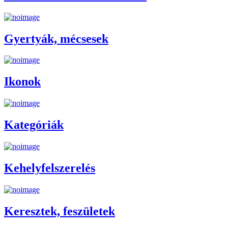
Gyertyák, mécsesek
Ikonok
Kategóriák
Kehelyfelszerelés
Keresztek, feszületek