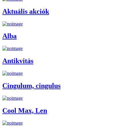
Aktuális akciók
Alba
Antikvitás
Cingulum, cingulus
Cool Max, Len