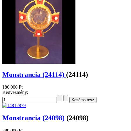
Monstrancia (24114)
(24114)
180.000 Ft
Kedvezmény:
Monstrancia (24098)
(24098)
380.000 Ft