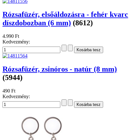
Rózsafüzér, elsőáldozásra - fehér kvarc
díszdobozban (6 mm)
(8612)
4.990 Ft
Kedvezmény:
Rózsafüzér, zsinóros - natúr (8 mm)
(5944)
490 Ft
Kedvezmény: