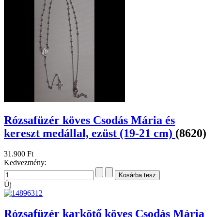
Rózsafüzér köves Csodás Mária és
kereszt medállal, ezüst (19-21 cm)
(8620)
31.900 Ft
Kedvezmény:
Új
Rózsafüzér karkötő köves Csodás Mária