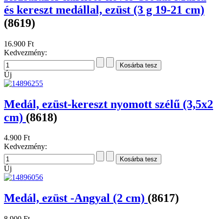
és kereszt medállal, ezüst (3 g 19-21 cm)
(8619)
16.900 Ft
Kedvezmény:
Új
Medál, ezüst-kereszt nyomott szélű (3,5x2
cm)
(8618)
4.900 Ft
Kedvezmény:
Új
Medál, ezüst -Angyal (2 cm)
(8617)
8.900 Ft