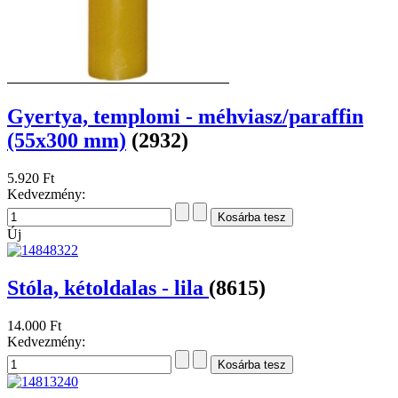
Gyertya, templomi - méhviasz/paraffin
(55x300 mm)
(2932)
5.920 Ft
Kedvezmény:
Új
Stóla, kétoldalas - lila
(8615)
14.000 Ft
Kedvezmény: