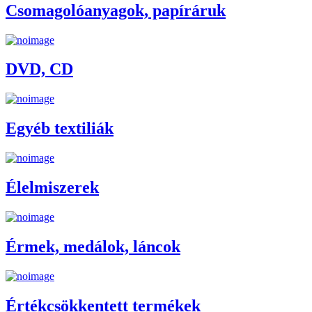
Csomagolóanyagok, papíráruk
DVD, CD
Egyéb textiliák
Élelmiszerek
Érmek, medálok, láncok
Értékcsökkentett termékek