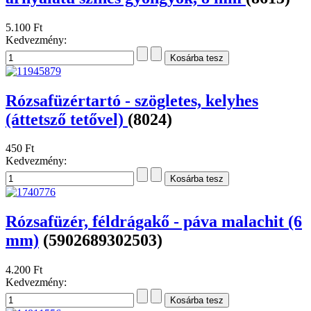
5.100 Ft
Kedvezmény:
Rózsafüzértartó - szögletes, kelyhes
(áttetsző tetővel)
(8024)
450 Ft
Kedvezmény:
Rózsafüzér, féldrágakő - páva malachit (6
mm)
(5902689302503)
4.200 Ft
Kedvezmény: