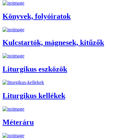
Könyvek, folyóiratok
Kulcstartók, mágnesek, kitűzők
Liturgikus eszközök
Liturgikus kellékek
Méteráru