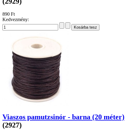
(2929)
890 Ft
Kedvezmény:
Viaszos pamutzsinór - barna (20 méter)
(2927)