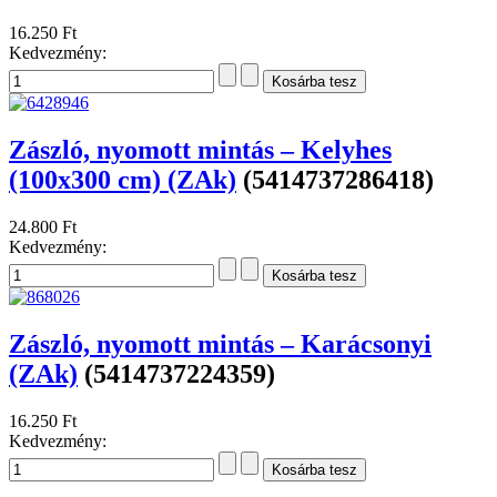
16.250 Ft
Kedvezmény:
Zászló, nyomott mintás – Kelyhes
(100x300 cm) (ZAk)
(5414737286418)
24.800 Ft
Kedvezmény:
Zászló, nyomott mintás – Karácsonyi
(ZAk)
(5414737224359)
16.250 Ft
Kedvezmény: