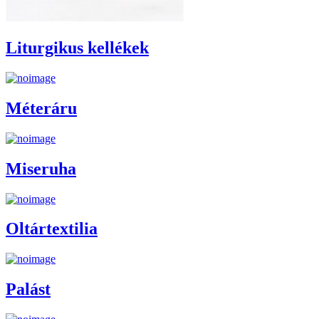
Liturgikus kellékek
Méteráru
Miseruha
Oltártextilia
Palást