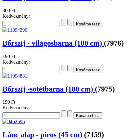
360 Ft
Kedvezmény:
Bőrszíj - világosbarna (100 cm)
(7976)
190 Ft
Kedvezmény:
Bőrszíj -sötétbarna (100 cm)
(7975)
190 Ft
Kedvezmény:
Lánc alap - piros (45 cm)
(7159)