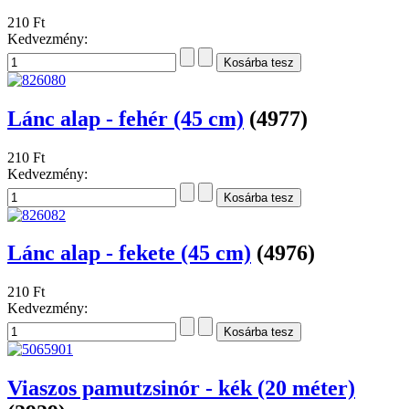
210 Ft
Kedvezmény:
Lánc alap - fehér (45 cm)
(4977)
210 Ft
Kedvezmény:
Lánc alap - fekete (45 cm)
(4976)
210 Ft
Kedvezmény:
Viaszos pamutzsinór - kék (20 méter)