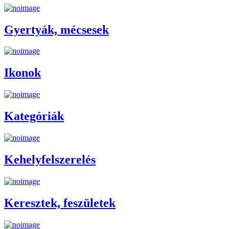
Gyertyák, mécsesek
Ikonok
Kategóriák
Kehelyfelszerelés
Keresztek, feszületek