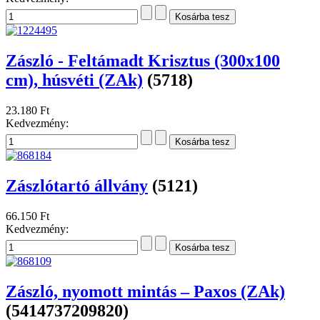
Zászló - Feltámadt Krisztus (300x100
cm), húsvéti (ZAk)
(5718)
23.180 Ft
Kedvezmény:
Zászlótartó állvány
(5121)
66.150 Ft
Kedvezmény:
Zászló, nyomott mintás – Paxos (ZAk)
(5414737209820)