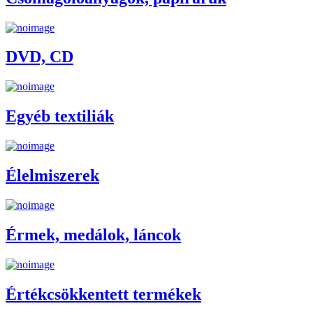
DVD, CD
Egyéb textiliák
Élelmiszerek
Érmek, medálok, láncok
Értékcsökkentett termékek