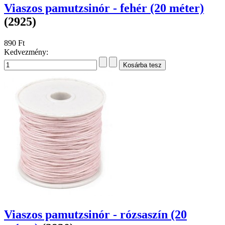
Viaszos pamutzsinór - fehér (20 méter)
(2925)
890 Ft
Kedvezmény:
Viaszos pamutzsinór - rózsaszín (20