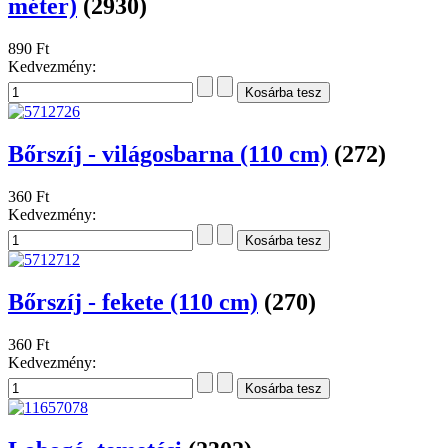
méter)
(2930)
890 Ft
Kedvezmény:
Bőrszíj - világosbarna (110 cm)
(272)
360 Ft
Kedvezmény:
Bőrszíj - fekete (110 cm)
(270)
360 Ft
Kedvezmény: