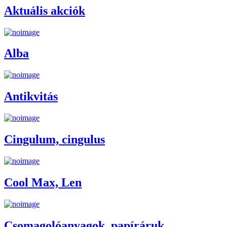
Aktuális akciók
Alba
Antikvitás
Cingulum, cingulus
Cool Max, Len
Csomagolóanyagok, papíráruk