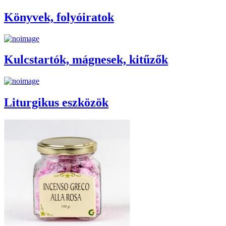
Könyvek, folyóiratok
Kulcstartók, mágnesek, kitűzők
Liturgikus eszközök