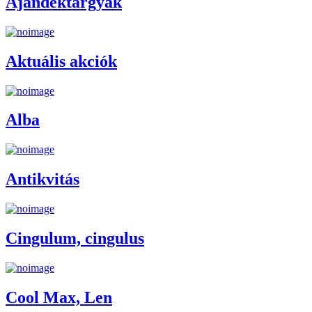
Ajándéktárgyak
Aktuális akciók
Alba
Antikvitás
Cingulum, cingulus
Cool Max, Len