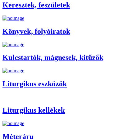
Keresztek, feszületek
Könyvek, folyóiratok
Kulcstartók, mágnesek, kitűzők
Liturgikus eszközök