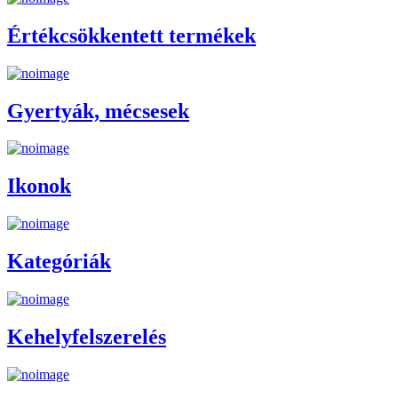
Értékcsökkentett termékek
Gyertyák, mécsesek
Ikonok
Kategóriák
Kehelyfelszerelés