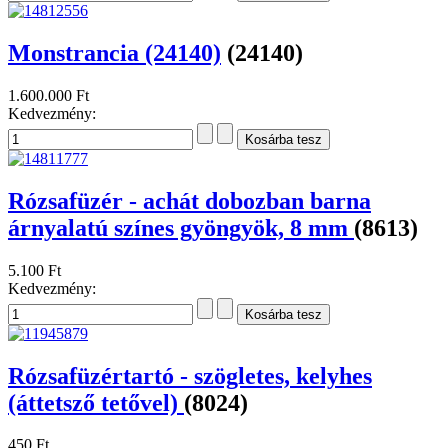
1.600.000 Ft
Kedvezmény:
Monstrancia (24141)
(24141)
1.290.000 Ft
Kedvezmény:
Monstrancia (24140)
(24140)
1.600.000 Ft
Kedvezmény:
Rózsafüzér - achát dobozban barna