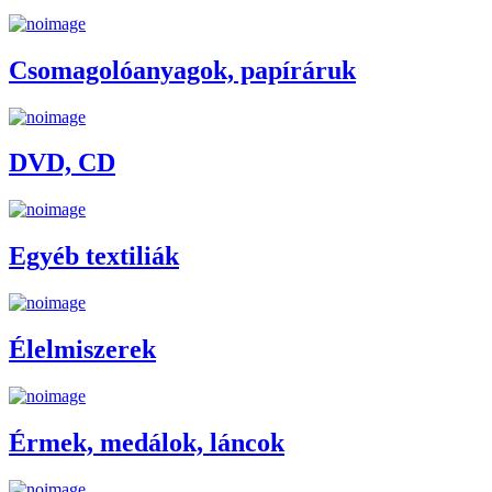
Csomagolóanyagok, papíráruk
DVD, CD
Egyéb textiliák
Élelmiszerek
Érmek, medálok, láncok