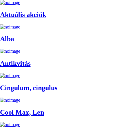
Aktuális akciók
Alba
Antikvitás
Cingulum, cingulus
Cool Max, Len