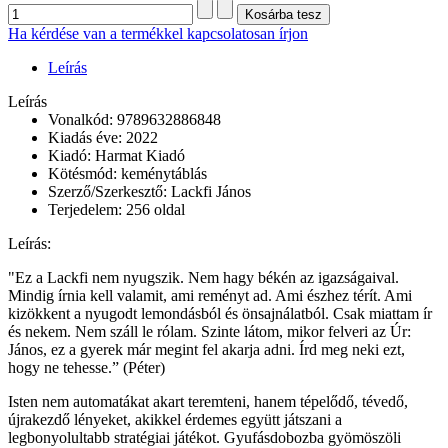
Ha kérdése van a termékkel kapcsolatosan írjon
Leírás
Leírás
Vonalkód: 9789632886848
Kiadás éve: 2022
Kiadó: Harmat Kiadó
Kötésmód: keménytáblás
Szerző/Szerkesztő: Lackfi János
Terjedelem: 256 oldal
Leírás:
"Ez a Lackfi nem nyugszik. Nem hagy békén az igazságaival.
Mindig írnia kell valamit, ami reményt ad. Ami észhez térít. Ami
kizökkent a nyugodt lemondásból és önsajnálatból. Csak miattam ír
és nekem. Nem száll le rólam. Szinte látom, mikor felveri az Úr:
János, ez a gyerek már megint fel akarja adni. Írd meg neki ezt,
hogy ne tehesse.” (Péter)
Isten nem automatákat akart teremteni, hanem tépelődő, tévedő,
újrakezdő lényeket, akikkel érdemes együtt játszani a
legbonyolultabb stratégiai játékot. Gyufásdobozba gyömöszöli