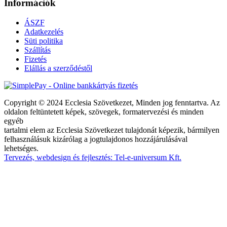
Információk
ÁSZF
Adatkezelés
Süti politika
Szállítás
Fizetés
Elállás a szerződéstől
Copyright © 2024 Ecclesia Szövetkezet, Minden jog fenntartva. Az
oldalon feltüntetett képek, szövegek, formatervezési és minden
egyéb
tartalmi elem az Ecclesia Szövetkezet tulajdonát képezik, bármilyen
felhasználásuk kizárólag a jogtulajdonos hozzájárulásával
lehetséges.
Tervezés, webdesign és fejlesztés: Tel-e-universum Kft.