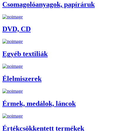
Csomagolóanyagok, papíráruk
DVD, CD
Egyéb textiliák
Élelmiszerek
Érmek, medálok, láncok
Értékcsökkentett termékek