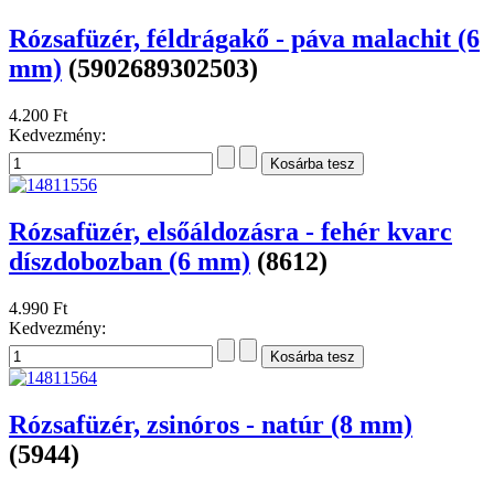
Rózsafüzér, féldrágakő - páva malachit (6
mm)
(5902689302503)
4.200 Ft
Kedvezmény:
Rózsafüzér, elsőáldozásra - fehér kvarc
díszdobozban (6 mm)
(8612)
4.990 Ft
Kedvezmény:
Rózsafüzér, zsinóros - natúr (8 mm)
(5944)