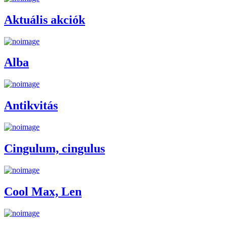
Aktuális akciók
Alba
Antikvitás
Cingulum, cingulus
Cool Max, Len