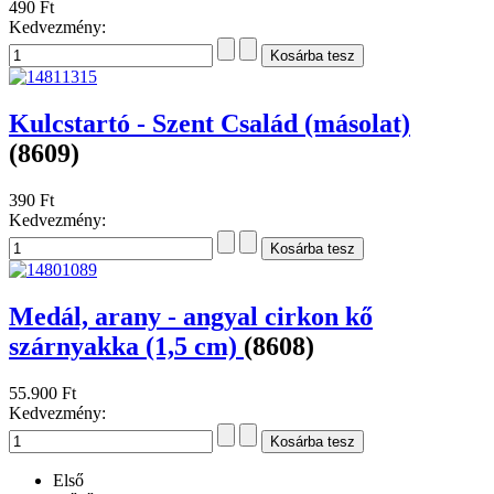
490 Ft
Kedvezmény:
Kulcstartó - Szent Család (másolat)
(8609)
390 Ft
Kedvezmény:
Medál, arany - angyal cirkon kő
szárnyakka (1,5 cm)
(8608)
55.900 Ft
Kedvezmény:
Első