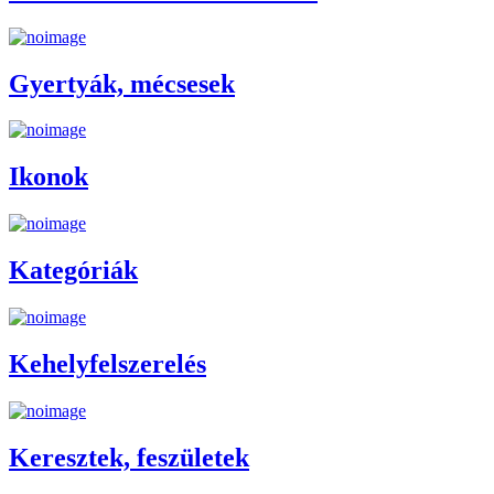
Gyertyák, mécsesek
Ikonok
Kategóriák
Kehelyfelszerelés
Keresztek, feszületek