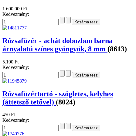
1.600.000 Ft
Kedvezmény:
Rózsafüzér - achát dobozban barna
árnyalatú színes gyöngyök, 8 mm
(8613)
5.100 Ft
Kedvezmény:
Rózsafüzértartó - szögletes, kelyhes
(áttetsző tetővel)
(8024)
450 Ft
Kedvezmény: