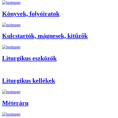
Könyvek, folyóiratok
Kulcstartók, mágnesek, kitűzők
Liturgikus eszközök
Liturgikus kellékek
Méteráru