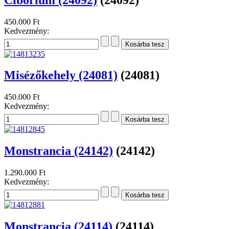
450.000 Ft
Kedvezmény:
Misézőkehely (24081)
(24081)
450.000 Ft
Kedvezmény:
Monstrancia (24142)
(24142)
1.290.000 Ft
Kedvezmény:
Monstrancia (24114)
(24114)