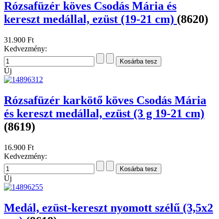
Rózsafüzér köves Csodás Mária és
kereszt medállal, ezüst (19-21 cm)
(8620)
31.900 Ft
Kedvezmény:
Új
Rózsafüzér karkötő köves Csodás Mária
és kereszt medállal, ezüst (3 g 19-21 cm)
(8619)
16.900 Ft
Kedvezmény:
Új
Medál, ezüst-kereszt nyomott szélű (3,5x2