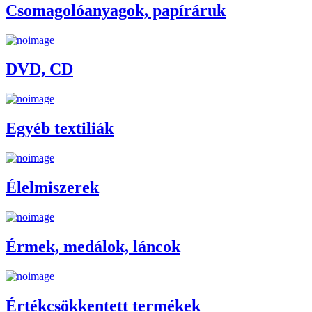
Csomagolóanyagok, papíráruk
DVD, CD
Egyéb textiliák
Élelmiszerek
Érmek, medálok, láncok
Értékcsökkentett termékek