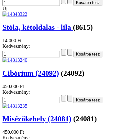
Új
Stóla, kétoldalas - lila
(8615)
14.000 Ft
Kedvezmény:
Cibórium (24092)
(24092)
450.000 Ft
Kedvezmény:
Misézőkehely (24081)
(24081)
450.000 Ft
Kedvezmény: