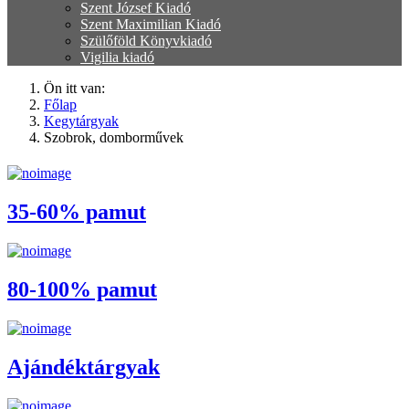
Szent József Kiadó
Szent Maximilian Kiadó
Szülőföld Könyvkiadó
Vigilia kiadó
Ön itt van:
Főlap
Kegytárgyak
Szobrok, domborművek
35-60% pamut
80-100% pamut
Ajándéktárgyak