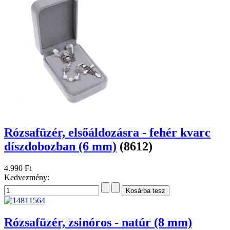
Rózsafüzér, elsőáldozásra - fehér kvarc
díszdobozban (6 mm)
(8612)
4.990 Ft
Kedvezmény:
Rózsafüzér, zsinóros - natúr (8 mm)