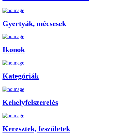
Gyertyák, mécsesek
Ikonok
Kategóriák
Kehelyfelszerelés
Keresztek, feszületek