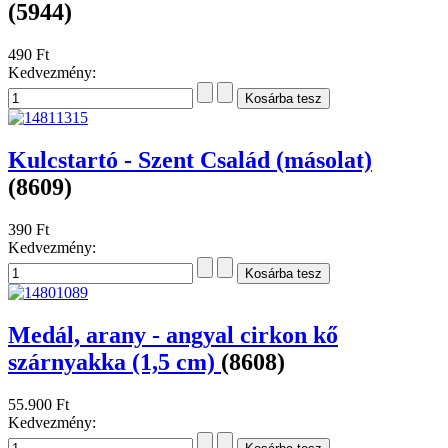
(5944)
490 Ft
Kedvezmény:
Kulcstartó - Szent Család (másolat)
(8609)
390 Ft
Kedvezmény:
Medál, arany - angyal cirkon kő
szárnyakka (1,5 cm)
(8608)
55.900 Ft
Kedvezmény: