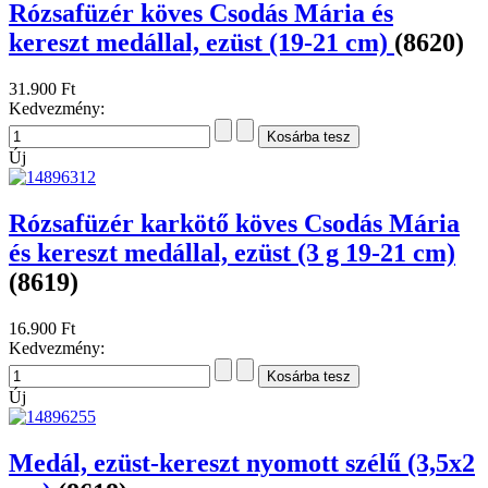
Rózsafüzér köves Csodás Mária és
kereszt medállal, ezüst (19-21 cm)
(8620)
31.900 Ft
Kedvezmény:
Új
Rózsafüzér karkötő köves Csodás Mária
és kereszt medállal, ezüst (3 g 19-21 cm)
(8619)
16.900 Ft
Kedvezmény:
Új
Medál, ezüst-kereszt nyomott szélű (3,5x2