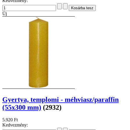
Kedvezmény:
Új
Gyertya, templomi - méhviasz/paraffin
(55x300 mm)
(2932)
5.920 Ft
Kedvezmény: