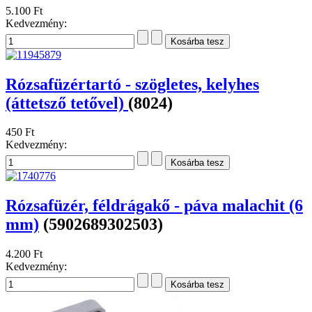
5.100 Ft
Kedvezmény:
Rózsafüzértartó - szögletes, kelyhes
(áttetsző tetővel)
(8024)
450 Ft
Kedvezmény:
Rózsafüzér, féldrágakő - páva malachit (6
mm)
(5902689302503)
4.200 Ft
Kedvezmény: