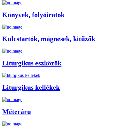
Könyvek, folyóiratok
Kulcstartók, mágnesek, kitűzők
Liturgikus eszközök
Liturgikus kellékek
Méteráru