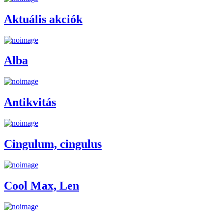
Aktuális akciók
Alba
Antikvitás
Cingulum, cingulus
Cool Max, Len