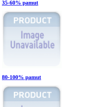
35-60% pamut
80-100% pamut