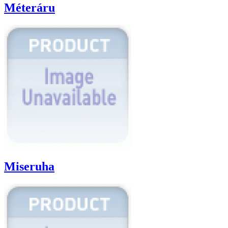
Méteráru
Miseruha