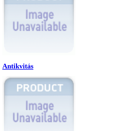
Antikvitás