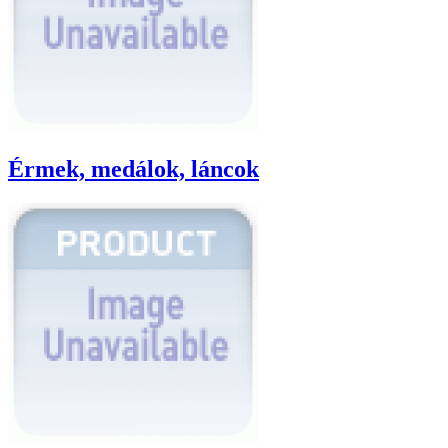
Érmek, medálok, láncok