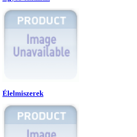
Élelmiszerek