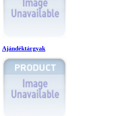
Ajándéktárgyak