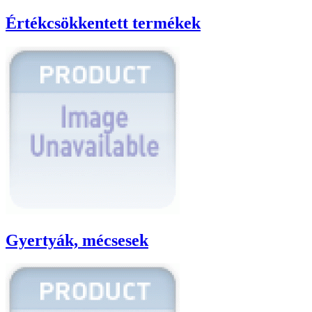
Értékcsökkentett termékek
Gyertyák, mécsesek