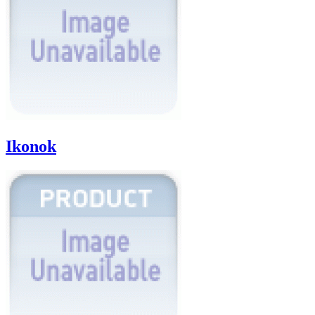
Ikonok