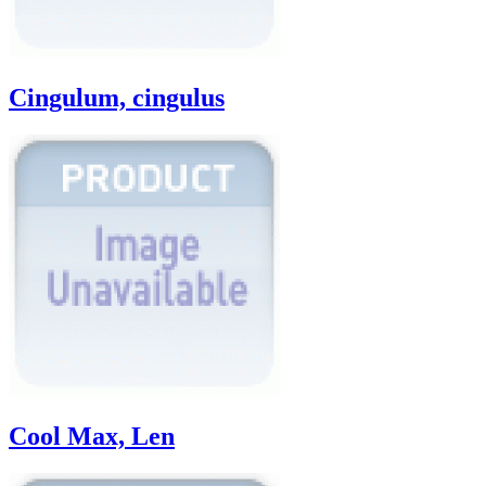
Cingulum, cingulus
Cool Max, Len