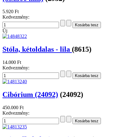
5.920 Ft
Kedvezmény:
Új
Stóla, kétoldalas - lila
(8615)
14.000 Ft
Kedvezmény:
Cibórium (24092)
(24092)
450.000 Ft
Kedvezmény: