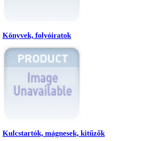
Könyvek, folyóiratok
Kulcstartók, mágnesek, kitűzők