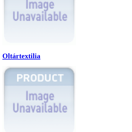
Oltártextilia