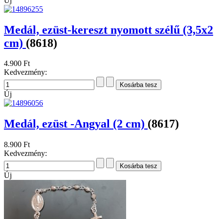
Új
Medál, ezüst-kereszt nyomott szélű (3,5x2
cm)
(8618)
4.900 Ft
Kedvezmény:
Új
Medál, ezüst -Angyal (2 cm)
(8617)
8.900 Ft
Kedvezmény:
Új