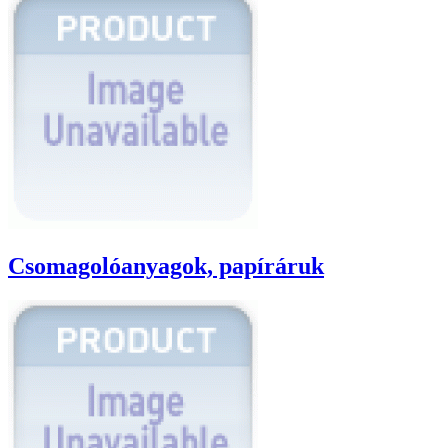
Csomagolóanyagok, papíráruk