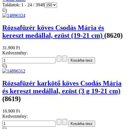
Találatok: 1 - 24 / 3948
Új
Rózsafüzér köves Csodás Mária és
kereszt medállal, ezüst (19-21 cm)
(8620)
31.900 Ft
Kedvezmény:
Új
Rózsafüzér karkötő köves Csodás Mária
és kereszt medállal, ezüst (3 g 19-21 cm)
(8619)
16.900 Ft
Kedvezmény: