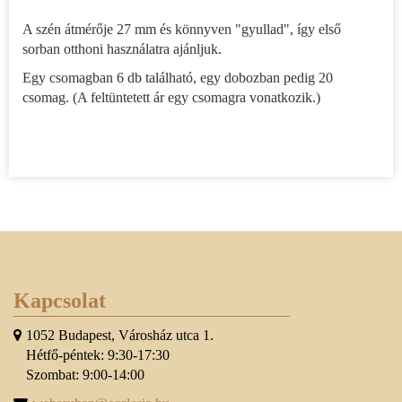
A szén átmérője 27 mm és könnyven "gyullad", így első
sorban otthoni használatra ajánljuk.
Egy csomagban 6 db található, egy dobozban pedig 20
csomag. (A feltüntetett ár egy csomagra vonatkozik.)
Kapcsolat
1052 Budapest, Városház utca 1.
Hétfő-péntek: 9:30-17:30
Szombat: 9:00-14:00