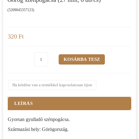
(5209045357123)
320 Ft
Ha kérdése van a termékkel kapcsolatosan írjon
LEÍRÁS
Gyorsan gyulladó szénpogácsa.
Származási hely: Görögország.