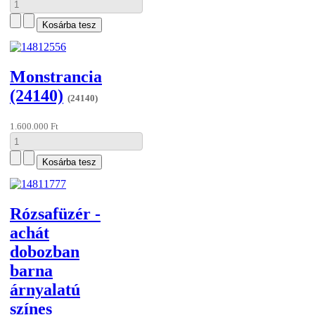
Monstrancia
(24140)
(24140)
1.600.000 Ft
Rózsafüzér -
achát
dobozban
barna
árnyalatú
színes