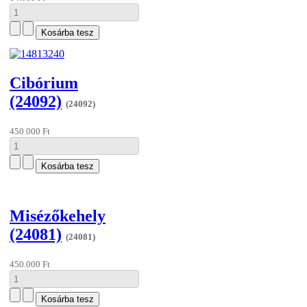
Cibórium
(24092)
(24092)
450.000 Ft
Misézőkehely
(24081)
(24081)
450.000 Ft