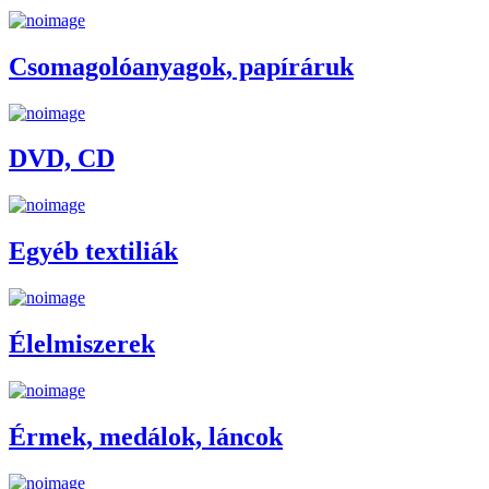
Csomagolóanyagok, papíráruk
DVD, CD
Egyéb textiliák
Élelmiszerek
Érmek, medálok, láncok