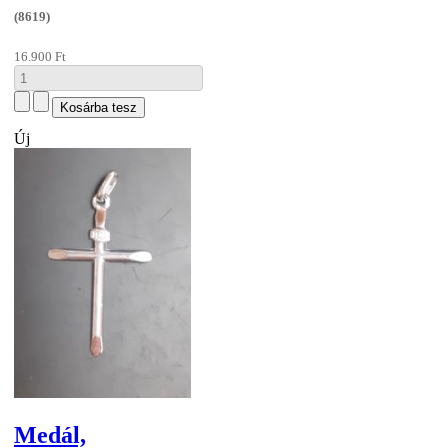
(8619)
16.900 Ft
Új
Medál,