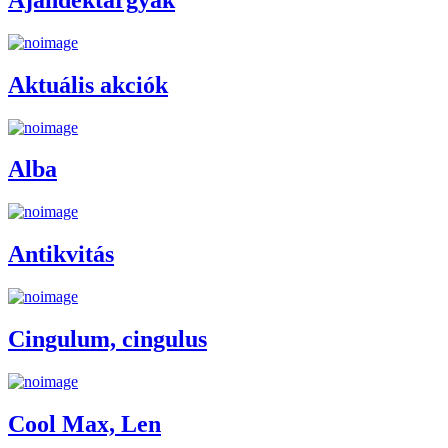
Aktuális akciók
Alba
Antikvitás
Cingulum, cingulus
Cool Max, Len