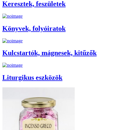
Keresztek, feszületek
Könyvek, folyóiratok
Kulcstartók, mágnesek, kitűzők
Liturgikus eszközök