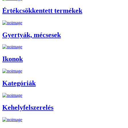
Értékcsökkentett termékek
Gyertyák, mécsesek
Ikonok
Kategóriák
Kehelyfelszerelés