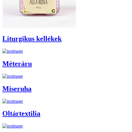
Liturgikus kellékek
Méteráru
Miseruha
Oltártextilia