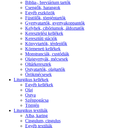
Biblia-, breviárium tartók
Csengők, harangok
Egyéb eszközök
Füstölők, tömjéntartók
Gyertyatartók, gyertyakoppantók
Kelyhek, cibóriumok, áldoztatók
Keresztelési kellékek
Keresztúti stációk
Könyvtartók, térdeplők
Körmeneti kellékek
Monstranciák, custódiák
Olajgyertyák, mécsesek
Oltárkeresztek
Ostyatartók, olajtartók
Örökmécsesek
Liturgikus kellékek
Egyéb kellékek
Olaj
Ostya
Szénpogácsa
Tömjén
Liturgikus textiliák
Alba, karing
Cingulum, cingulus
Egyéb textiliák