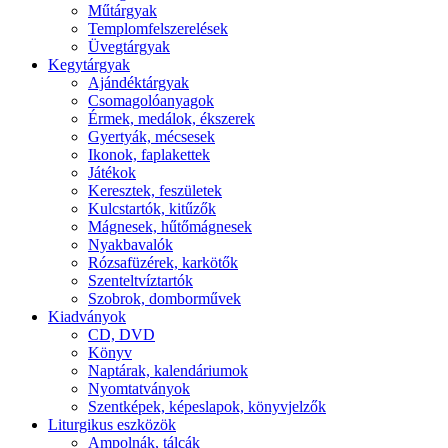
Műtárgyak
Templomfelszerelések
Üvegtárgyak
Kegytárgyak
Ajándéktárgyak
Csomagolóanyagok
Érmek, medálok, ékszerek
Gyertyák, mécsesek
Ikonok, faplakettek
Játékok
Keresztek, feszületek
Kulcstartók, kitűzők
Mágnesek, hűtőmágnesek
Nyakbavalók
Rózsafüzérek, karkötők
Szenteltvíztartók
Szobrok, domborművek
Kiadványok
CD, DVD
Könyv
Naptárak, kalendáriumok
Nyomtatványok
Szentképek, képeslapok, könyvjelzők
Liturgikus eszközök
Ampolnák, tálcák